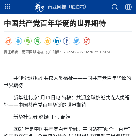
南亚网视（尼泊尔）
中国共产党百年华诞的世界期待
责任编辑：南亚网络电视
发布时间：2022-06-06 16:28
178745
共迎全球挑战 共谋人类福祉——中国共产党百年华诞的
世界期待
新华社北京1月11日电 特稿：共迎全球挑战共谋人类福
祉——中国共产党百年华诞的世界期待
新华社记者 赵嫣 丁莹 商婧
2021年是中国共产党百年华诞。中国站在“两个一百年”