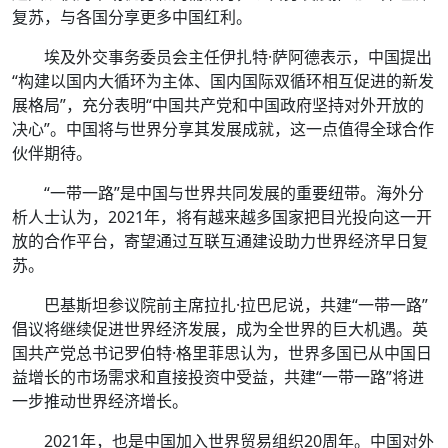
复苏，与各国分享更多中国红利。
埃及外交事务委员会主任伊扎特·萨阿德表示，中国提出
“构建以国内大循环为主体、国内国际双循环相互促进的新发
展格局”，充分表明“中国共产党和中国政府坚持对外开放的
决心”。中国将与世界分享其发展成就，这一点值得全球合作
伙伴期待。
“一带一路”是中国与世界共同发展的重要纽带。海外分
析人士认为，2021年，将有越来越多国家把目光投向这一开
放的合作平台，寄望通过互联互通建设助力世界经济早日复
苏。
巴基斯坦参议院前主席拉扎·拉巴尼说，共建“一带一路”
倡议将继续促进世界经济发展，成为全世界的巨大机遇。英
国共产党总书记罗伯特·格里菲思认为，世界多国已从中国日
益增长的市场需求和直接投资中受益，共建“一带一路”将进
一步推动世界经济增长。
2021年，也是中国加入世界贸易组织20周年。中国对外