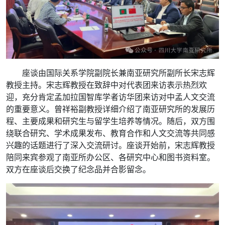
座谈由国际关系学院副院长兼南亚研究所副所长宋志辉
教授主持。宋志辉教授在致辞中对代表团来访表示热烈欢
迎，充分肯定孟加拉国智库学者访华团来访对中孟人文交流
的重要意义。曾祥裕副教授详细介绍了南亚研究所的发展历
程、主要成果和研究生与留学生培养等情况。随后，双方围
绕联合研究、学术成果发布、教育合作和人文交流等共同感
兴趣的话题进行了深入交流研讨。座谈开始前，宋志辉教授
陪同来宾参观了南亚所办公区、各研究中心和图书资料室。
双方在座谈后交换了纪念品并合影留念。