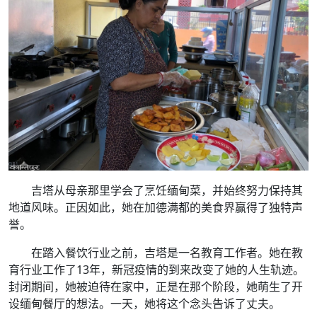
吉塔从母亲那里学会了烹饪缅甸菜，并始终努力保持其
地道风味。正因如此，她在加德满都的美食界赢得了独特声
誉。
在踏入餐饮行业之前，吉塔是一名教育工作者。她在教
育行业工作了13年，新冠疫情的到来改变了她的人生轨迹。
封闭期间，她被迫待在家中，正是在那个阶段，她萌生了开
设缅甸餐厅的想法。一天，她将这个念头告诉了丈夫。