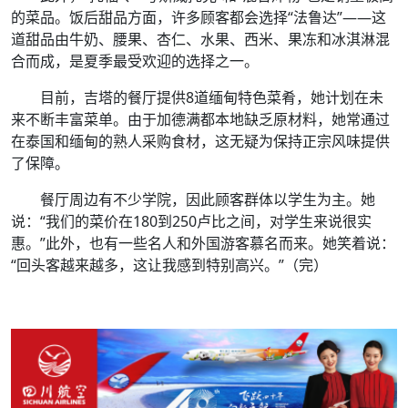
的菜品。饭后甜品方面，许多顾客都会选择“法鲁达”——这
道甜品由牛奶、腰果、杏仁、水果、西米、果冻和冰淇淋混
合而成，是夏季最受欢迎的选择之一。
目前，吉塔的餐厅提供8道缅甸特色菜肴，她计划在未
来不断丰富菜单。由于加德满都本地缺乏原材料，她常通过
在泰国和缅甸的熟人采购食材，这无疑为保持正宗风味提供
了保障。
餐厅周边有不少学院，因此顾客群体以学生为主。她
说：“我们的菜价在180到250卢比之间，对学生来说很实
惠。”此外，也有一些名人和外国游客慕名而来。她笑着说：
“回头客越来越多，这让我感到特别高兴。”（完）