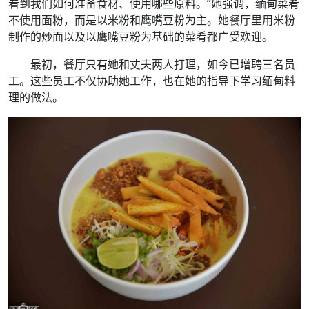
看到我们如何准备食材、使用哪些原料。”她强调，缅甸菜肴
不使用面粉，而是以米粉和鹰嘴豆粉为主。她餐厅里用米粉
制作的炒面以及以鹰嘴豆粉为基础的菜肴都广受欢迎。
最初，餐厅只有她和丈夫两人打理，如今已增聘三名员
工。这些员工不仅协助她工作，也在她的指导下学习缅甸料
理的做法。