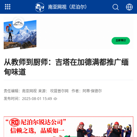
南亚网视（尼泊尔）
从教师到厨师：吉塔在加德满都推广缅
甸味道
责任编辑：南亚网视
来源： 坎提普尔网
作者：阿蒂·保德尔
发布时间：2025-08-01 15:49