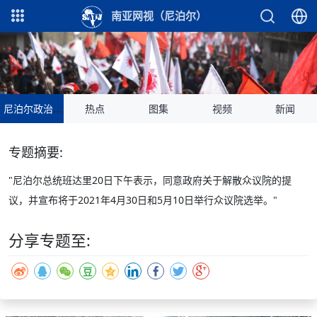
南亚网视（尼泊尔）
尼泊尔政治动荡专题
热点
图集
视频
新闻
专题摘要:
"尼泊尔总统班达里20日下午表示，同意政府关于解散众议院的提
议，并宣布将于2021年4月30日和5月10日举行众议院选举。"
分享专题至: