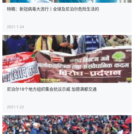
特稿：新冠病毒大流行丨全球及尼泊尔危险生活的
2021-1-24
尼泊尔18个地方组织集会抗议示威 加德满都交通
2021-1-22