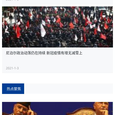
尼泊尔政治动荡仍在持续 新冠疫情有增无减雪上
2021-1-3
热点聚焦