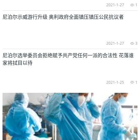
2021-1-27
1
尼泊尔示威游行升级 奥利政府全面镇压镇压公民抗议者
2021-1-27
3
尼泊尔选举委员会拒绝赋予共产党任何一派的合法性 花落谁
家将拭目以待
2021-1-25
1