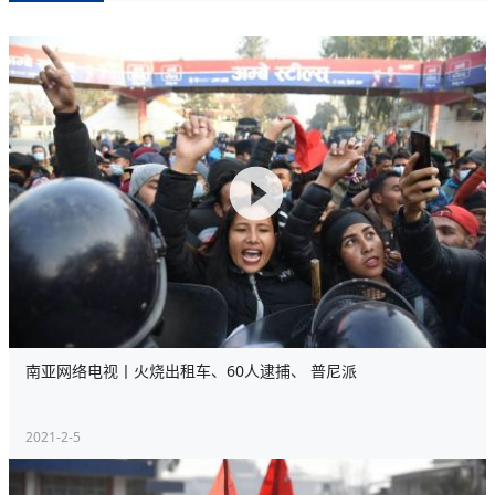
南亚网络电视丨火烧出租车、60人逮捕、 普尼派
2021-2-5