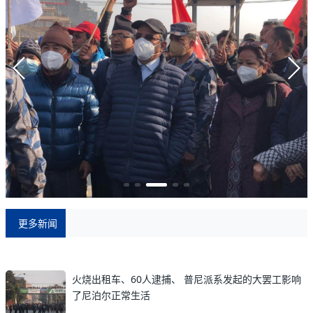
更多新闻
火烧出租车、60人逮捕、 普尼派系发起的大罢工影响
了尼泊尔正常生活