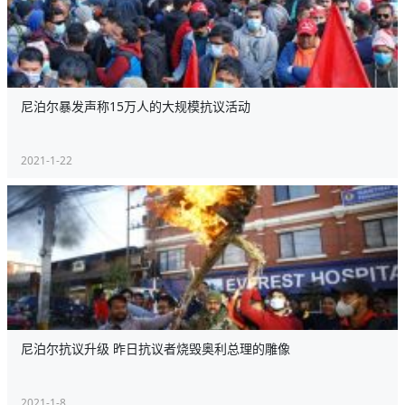
尼泊尔暴发声称15万人的大规模抗议活动
2021-1-22
尼泊尔抗议升级 昨日抗议者烧毁奥利总理的雕像
2021-1-8