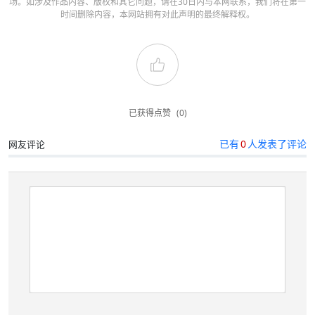
场。如涉及作品内容、版权和其它问题，请在30日内与本网联系，我们将在第一
时间删除内容，本网站拥有对此声明的最终解释权。
已获得点赞
(0)
已有
0
人发表了评论
网友评论