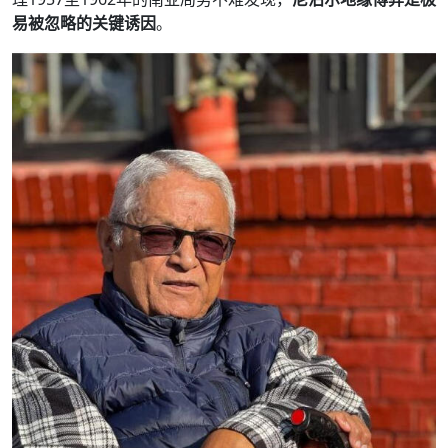
易被忽略的关键诱因
。