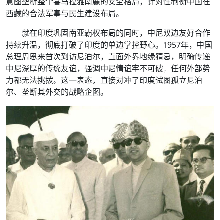
意图垄断整个喜马拉雅南麓的安全格局，针对性制衡中国在
西藏的合法军事与民生建设布局。
就在印度巩固南亚霸权布局的同时，中尼双边友好合作
持续升温，彻底打破了印度的单边掌控野心。1957年，中国
总理周恩来首次到访尼泊尔，直面外界地缘猜忌，明确传递
中尼深厚的传统友谊，强调中尼情谊牢不可破，任何外部势
力都无法挑拨。这一表态，直接对冲了印度试图孤立尼泊
尔、垄断其外交的战略企图。