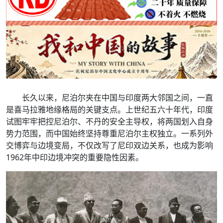
长久以来，尼泊尔夹在中国与印度两大邻国之间，一直
是喜马拉雅地缘格局的关键支点。上世纪五六十年代，印度
试图牢牢把控尼泊尔、不丹的安全主导权，将两国划入自身
势力范围，而中国始终坚持尊重尼泊尔主权独立。一系列外
交博弈与边境变局，不仅改写了尼印双边关系，也成为影响
1962年中印边境冲突的重要隐性因素。