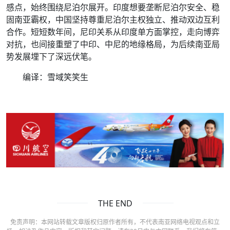
感点，始终围绕尼泊尔展开。印度想要垄断尼泊尔安全、稳
固南亚霸权，中国坚持尊重尼泊尔主权独立、推动双边互利
合作。短短数年间，尼印关系从印度单方面掌控，走向博弈
对抗，也间接重塑了中印、中尼的地缘格局，为后续南亚局
势发展埋下了深远伏笔。
编译：雪域笑笑生
THE END
免责声明：本网站转载文章版权归原作者所有，不代表南亚网络电视观点和立