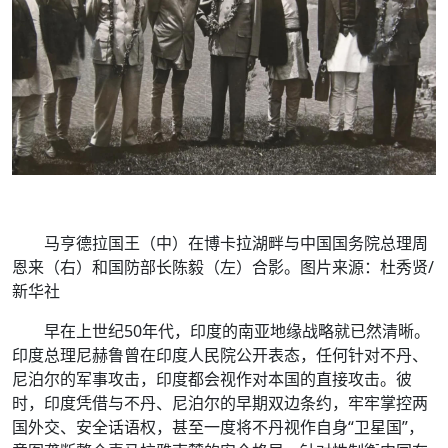
马亨德拉国王（中）在博卡拉湖畔与中国国务院总理周
恩来（右）和国防部长陈毅（左）合影。图片来源：杜秀贤/
新华社
早在上世纪50年代，印度的南亚地缘战略就已然清晰。
印度总理尼赫鲁曾在印度人民院公开表态，任何针对不丹、
尼泊尔的军事攻击，印度都会视作对本国的直接攻击。彼
时，印度凭借与不丹、尼泊尔的早期双边条约，牢牢掌控两
国外交、安全话语权，甚至一度将不丹视作自身“卫星国”，