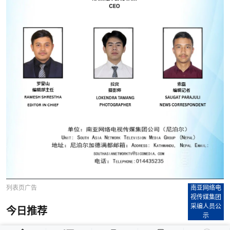
列表页广告
南亚网络电
视传媒集团
采编人员公
今日推荐
示