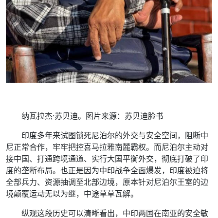
纳瓦拉杰·苏贝迪。图片来源：苏贝迪脸书
印度多年来试图锁死尼泊尔的外交与安全空间，阻断中
尼正常合作，牢牢把控喜马拉雅南麓霸权。而尼泊尔主动对
接中国、打通跨境通道、实行大国平衡外交，彻底打破了印
度的垄断布局。也正是因为中印战争全面爆发，印度被迫将
全部兵力、资源抽调至北部边境，原本针对尼泊尔王室的边
境颠覆运动无以为继，中途草草瓦解。
纵观这段历史可以清晰看出，中印两国在南亚的安全敏