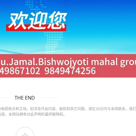
THE END
电视观点和立场。如涉及作品内容、版权和其它问题，请在30日内与本网联系，我
内容，本网站拥有对此声明的最终解释权。