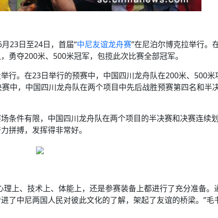
6月23日至24日，首届“
中尼友谊龙舟赛
”在尼泊尔博克拉举行。
勇夺200米、500米冠军，包揽此次比赛全部冠军。
行。在23日举行的预赛中，中国四川龙舟队在200米、500米
决赛中，中国四川龙舟队在两个项目中先后战胜预赛第四名和半
场条件有限，中国四川龙舟队在两个项目的半决赛和决赛连续划
奋力拼搏，发挥得非常好。
心理上、技术上、体能上，还是参赛装备上都进行了充分准备。
进了中尼两国人民对彼此文化的了解，架起了友谊的桥梁。”毛