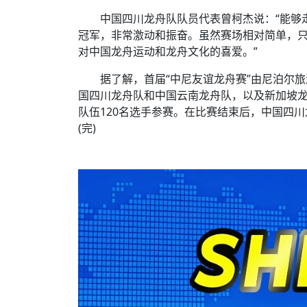
中国四川龙舟队队员代表曾柯杰说：“能够走
冠军，非常激动和振奋。虽然赛场相对简单，
对中国龙舟运动和龙舟文化的喜爱。”
据了解，首届“中尼友谊龙舟赛”由尼泊尔
国四川龙舟队和中国云南龙舟队，以及新加坡
队伍120名选手参赛。在比赛结束后，中国四
(完)