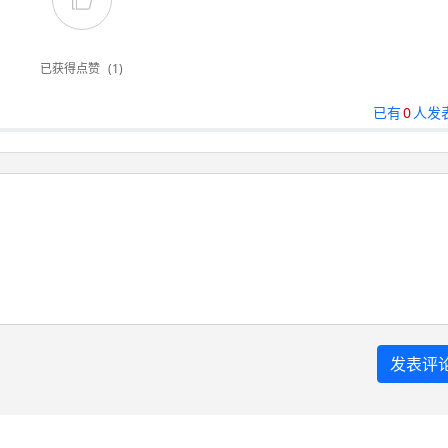
已获得点赞
(1)
已有
0
人发