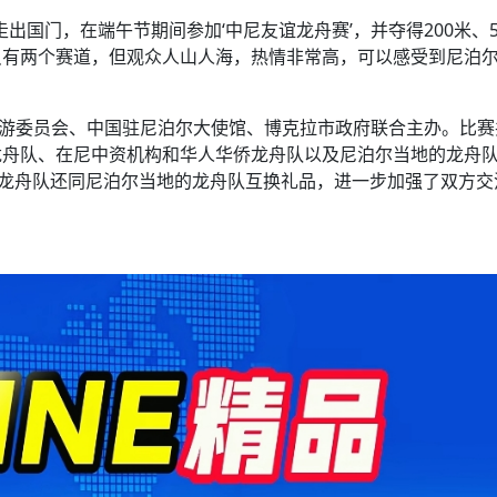
出国门，在端午节期间参加‘中尼友谊龙舟赛’，并夺得200米、5
只有两个赛道，但观众人山人海，热情非常高，可以感受到尼泊
旅游委员会、中国驻尼泊尔大使馆、博克拉市政府联合主办。比赛
龙舟队、在尼中资机构和华人华侨龙舟队以及尼泊尔当地的龙舟
川龙舟队还同尼泊尔当地的龙舟队互换礼品，进一步加强了双方交