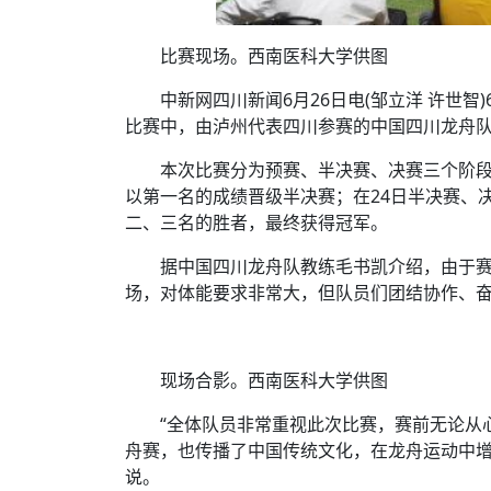
比赛现场。西南医科大学供图
中新网四川新闻6月26日电(邹立洋 许世智)
比赛中，由泸州代表四川参赛的中国四川龙舟队，
本次比赛分为预赛、半决赛、决赛三个阶段举
以第一名的成绩晋级半决赛；在24日半决赛、
二、三名的胜者，最终获得冠军。
据中国四川龙舟队教练毛书凯介绍，由于赛
场，对体能要求非常大，但队员们团结协作、
现场合影。西南医科大学供图
“全体队员非常重视此次比赛，赛前无论从
舟赛，也传播了中国传统文化，在龙舟运动中增
说。