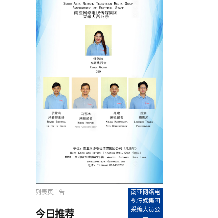
农村的发现
赞讲话（实况）
深化合作
尔代表处）
南亚网视SATV丨《米拉看中国》 第八集：广场舞
8000米之上：一位夏尔巴高山摄影师镜头中的人
赛海外预选赛尼
传承与文明共生 第六章 古道遗
南亚网视《SATV新闻会客厅》专访尼泊尔旅游局
南亚网视 SATV | 遇见环县
从教师到厨师：吉塔在加德满都推广缅甸味道
孟加拉国人被骗赴俄：合法移民沦为俄乌战场“消
选手
“无名英雄”
看世界
南亚网视 SATV |莫迪政府动作不断，对印控克什
中尼建交70周年
照片
(下)
与山
兄弟点红节：尼泊尔手足情深的神圣庆典
局长Mani Raj Lamichhane
尼泊尔赛区选拔
生今日出征大运会：在尼华侨捐
品”
马尔代夫杜拉杜环礁米德岛30吨制冰厂及50吨储
甘肃：探访祁连山——高台马营河大峡谷、小泉丹
长王博接受人
2025年米其林钥匙奖揭晓：不丹三家酒店获殊荣
米尔加强控制，或最终导致印度分裂
台湾乐手牵手大陆剧团 两岸戏腔共鸣
专访喜马拉雅航空总裁周恩永：云端
南亚网视丨百年华诞：绒花（侯艳琪大使）
跨国界的公益
冰设施正式启用
南亚网视 SATV | 环州故城之沙场风云
尼泊尔“疯狂蜂蜜” ：大自然馈赠的野生灵丹妙药
霞
中文志愿者服务博卡拉中尼友谊龙舟赛
军巴希姆：“亚运会就像是奥运
闻综述》
香港卫视南亚网视《一周新闻综述》2023第23期
中尼建交七十周年南亚网
新丝路
南亚网视丨《米拉看中国》第二集 走进中国 认识
从攀登世界之巅到组织巅峰探险：强·达瓦·夏尔巴
乌鸦节：崇敬阎罗使者的传统与象征意义
实施
域天妃：尺尊公主传奇》 第七
南亚网视《SATV新闻会客厅》专访尼泊尔国际电
不丹公务员人工智能技能缺口凸显 亟需开展针对
（总第039期）
视赴青海玉树系列活动报
南亚网视｜成锡忠看世界 俄乌战争会打多久？美
中国
尼泊尔中资企业协会举办第二届“华为杯”篮球赛
与“七峰探险”的传奇
南亚网视丨百年华诞：歌唱祖国（合唱，尼泊尔博
传承与文明共生 第五章 村落藏
影节入围中国影片《巴彦查干》导演复强先生
通讯：尼泊尔费瓦湖上的龙舟赛
年最大洪峰考
性培训
乐部
CCTV-4央视海外观众俱乐部向全球华侨华人拜年
道专题
前高官已经定性，美国想实现三个战略目标
（实况3）
喜马拉雅航空开通拉萨——博克拉航
卡拉华侨人华人协会）
的公益暖流
提哈尔节（灯节）：灯火辉煌与手足情深的节日
了！
香港卫视南亚网视《一周新闻综述》2023第22期
中丝路”再添通道
南亚网视丨《米拉看中国》笫三集：浓情中国 趣
普通市民写给“巴特巴特尼”董事长明·巴杜·古隆的
赛出国际友谊 中国四川龙舟队包揽首届“中尼友谊
直播
俄乌軍事冲突
南亚网视SATV丨基辅多地爆炸：激
（总第038期）
南亚网视｜成锡忠看世界 我的联合国维和行动经
味人生
尼泊尔中资企业协会举办第二届“华为杯”篮球赛
信：您必将再次崛起，而且更加强大
南亚网视丨百年华诞：亲爱的中国我爱你（佳境，
龙舟赛”全部冠军
CCTV-4尼泊尔加德满都观众俱乐部祝全球华侨华
历-经历冲突和政变，确保中国维和人员安全
（实况2）
尼泊尔总理专机出访中国，喜马拉
尼泊尔华侨华人协会推荐）
展示
《欢迎来加德满都过大年》参赛视频 探索秘境尼
成锡忠看世界
南亚网视｜成锡忠看世界 我亲历的
人新年快乐、龙年大吉！
俄乌軍事冲突专题/南亚网视国际丨
香港卫视南亚网视《一周新闻综述》2023第21期
南亚网视丨《米拉看中国》 第四集：大美中国 山
辛哈杜巴宫的故事：从烈焰到重生
中国四川龙舟队包揽首届“中尼友谊龙舟赛”双冠
泊尔
事件一：孟加拉前总统被军人暗杀
署：过去10天超150万乌克兰难民
（总第037期）
南亚网视｜成锡忠看世界 佩洛西行程未包含台
河娇娆（上）
尼泊尔中资企业协会举办第二届“华为杯”篮球赛
喜马拉雅航空荣获国际IOSA认证
媒体峰会
第三届中尼媒体峰会：新中国成立75周年恭贺视
走访慰问在尼联谊企业
南亚网视SATV丨“走访在尼联谊企业
CCTV-4主持人2024新年祝词
湾，两大细节显示，她内心并未彻底放弃访台
（实况1）
频
锟铧农业在尼打造中国式高科技示
《欢迎来加德满都过大年》参赛视频 欢迎到加德
南亚网视｜成锡忠看世界 从安倍晋
俄媒：俄军已掌控乌制空权 俄乌代
香港卫视南亚网视《一周新闻综述》2023第20期
春恭贺片
同庆新岁·共享未来——2026新年祝福视频合辑
2022北京冬奥会
好消息！由南亚网视拍摄制作的尼
满都过春节宣传片
看暗杀工具的演变，枪支最流行却
地
（总第036期）
2024年央视春晚宣传片
南亚网视｜成锡忠看世界 佩洛西今晚抵台？美航
贺北京冬奥视频被中国外交部采用
第三届中尼媒体峰会：我爱你中国
南亚网视SATV丨“走访在尼联谊企业
母快速向台海集结，解放军得用实际行动反制
直播
丝合酒店宝石湖宾馆
南亚网视 SATV | 侯艳琪大使出席
尼泊尔华侨华人协会新年恭贺视频
哥拿巴迪砖业有限公司销售量创新
视频：加德满都大学孔子学院举办龙年春节庆祝活
南亚网视｜成锡忠看世界 斯里兰卡
停火撤军问题暂未谈拢，俄乌一致
香港卫视南亚网视《一周新闻综述》2023第19期
《2023中央广播电视总台春节联欢晚会》01（央
国援尼医疗队颁发感谢状仪式
尼泊尔滑雪健儿备战2022北京冬奥
动
第三届中尼媒体峰会：尼泊尔学生合唱“我爱你中
打算继续向中印寻求信贷支持，中
（总第035期）
视授权南亚网视直播）
回放
【直播回放-10】CEAN“比亚迪杯”篮球赛闭幕式
中共百年华诞
专家：中国共产党百年历程中与侨
国”
尼泊尔中国文化中心新年恭贺视频
南亚网视SATV丨“走访在尼联谊企业
俄媒：俄军已掌控乌制空权 俄乌代
南亚网视 SATV | 中国作家雪漠尼
第十三批援尼医疗队 传承中国医疗精
尼泊尔滑雪健儿备战2022北京冬奥
《欢迎来加德满都过大年》短视频参赛作品展播
南亚网视｜成锡忠看世界 巴基斯坦
地
小说精选》新书发布暨座谈交流会
医疗骨干
001号
第三届中尼媒体峰会：祖国颂——庆祝新中国成立
尼泊尔加德满都大学孔子学院新年恭贺视频
频发，如何破局？中方应助巴方提
【直播回放-11】CEAN“比亚迪杯”篮球赛闭幕式
中国共产党百年华诞的世界期待
75周年
闪光时间｜冬奥燃起冰雪热
“狮”书共舞，未来可期——尼文版
南亚网视SATV丨“走访在尼联谊企业
新希望尼泊尔农业经济有限公司新年恭贺视频
南亚网视｜成锡忠看世界 俄乌冲突
【直播回放-7】CEAN“比亚迪杯”篮球赛 冠亚军决
南亚网络电视丨尼泊尔华侨华人协
列表页广告
南亚网络电
选》在尼泊尔捐赠活动
深耕尼泊尔市场为尼民众致富带来“新
第三届中尼媒体峰会：歌曲《天佑中华》
国一邻邦濒临崩溃，幕后推手浮出
北京2022年冬奥会和冬残奥会安全
赛（安徽开源队VS中国电建队）
共产党建党100周年王冰洁独唱《
视传媒集团
次会议召集加强场馆安保团队建设
采编人员公
今日推荐
南亚网视 SATV |丝合酒店宝石湖
南亚网视SATV丨“走访在尼联谊企业
交通安全隐患