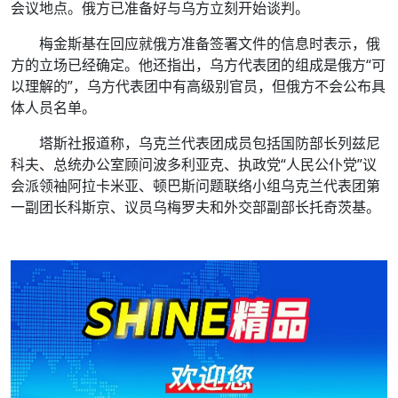
会议地点。俄方已准备好与乌方立刻开始谈判。
梅金斯基在回应就俄方准备签署文件的信息时表示，俄
方的立场已经确定。他还指出，乌方代表团的组成是俄方“可
以理解的”，乌方代表团中有高级别官员，但俄方不会公布具
体人员名单。
塔斯社报道称，乌克兰代表团成员包括国防部长列兹尼
科夫、总统办公室顾问波多利亚克、执政党“人民公仆党”议
会派领袖阿拉卡米亚、顿巴斯问题联络小组乌克兰代表团第
一副团长科斯京、议员乌梅罗夫和外交部副部长托奇茨基。