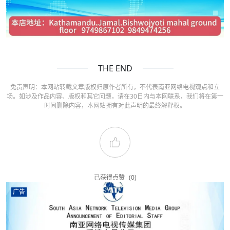
THE END
免责声明：本网站转载文章版权归原作者所有，不代表南亚网络电视观点和立
场。如涉及作品内容、版权和其它问题，请在30日内与本网联系，我们将在第一
时间删除内容，本网站拥有对此声明的最终解释权。
已获得点赞
(0)
广告