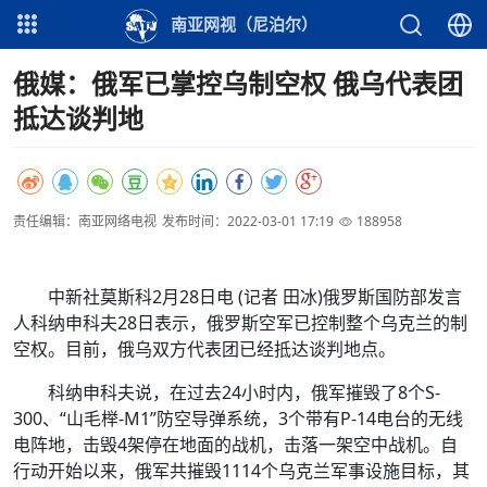
南亚网视（尼泊尔）
俄媒：俄军已掌控乌制空权 俄乌代表团
抵达谈判地
责任编辑：南亚网络电视
发布时间：2022-03-01 17:19
188958
中新社莫斯科2月28日电 (记者 田冰)俄罗斯国防部发言
人科纳申科夫28日表示，俄罗斯空军已控制整个乌克兰的制
空权。目前，俄乌双方代表团已经抵达谈判地点。
科纳申科夫说，在过去24小时内，俄军摧毁了8个S-
300、“山毛榉-M1”防空导弹系统，3个带有P-14电台的无线
电阵地，击毁4架停在地面的战机，击落一架空中战机。自
行动开始以来，俄军共摧毁1114个乌克兰军事设施目标，其