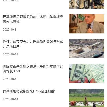
巴基斯坦总理就尼泊尔洪水和山体滑坡灾
害表示哀悼
2025-10-8
外媒：深夜交火后，巴基斯坦关闭与阿富
汗边境口岸
2025-10-13
国际货币基金组织预测巴基斯坦本财年经
济增长3.6%
2025-10-15
巴基斯坦稻农抱怨米厂“不合理扣重”
2025-10-14