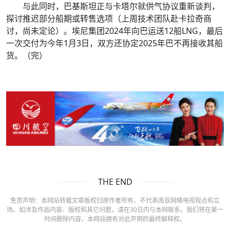
与此同时，巴基斯坦正与卡塔尔就供气协议重新谈判，
探讨推迟部分船期或转售选项（上周技术团队赴卡拉奇商
讨，尚未定论）。埃尼集团2024年向巴运送12船LNG，最后
一次交付为今年1月3日，双方还协定2025年巴不再接收其船
货。（完）
THE END
免责声明：本网站转载文章版权归原作者所有，不代表南亚网络电视观点和立
场。如涉及作品内容、版权和其它问题，请在30日内与本网联系，我们将在第一
时间删除内容，本网站拥有对此声明的最终解释权。