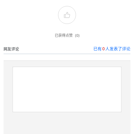
已获得点赞
(0)
已有
0
人发表了评论
网友评论