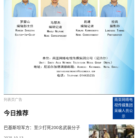
列表页广告
南亚网络电
视传媒集团
采编人员公
今日推荐
示
巴基斯坦军方：至少打死200名武装分子
2025-10-13