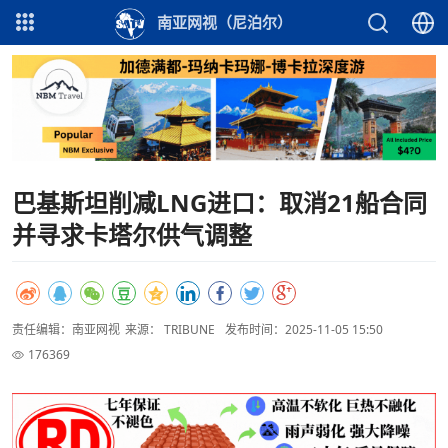
南亚网视（尼泊尔）
巴基斯坦削减LNG进口：取消21船合同
并寻求卡塔尔供气调整
责任编辑：南亚网视
来源： TRIBUNE
发布时间：2025-11-05 15:50
176369