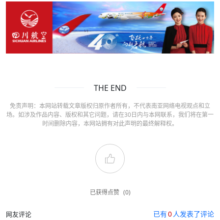
THE END
免责声明：本网站转载文章版权归原作者所有，不代表南亚网络电视观点和立
场。如涉及作品内容、版权和其它问题，请在30日内与本网联系，我们将在第一
时间删除内容，本网站拥有对此声明的最终解释权。
已获得点赞
(0)
已有
0
人发表了评论
网友评论