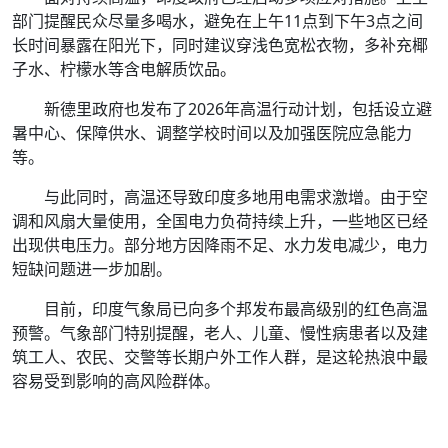
部门提醒民众尽量多喝水，避免在上午11点到下午3点之间
长时间暴露在阳光下，同时建议穿浅色宽松衣物，多补充椰
子水、柠檬水等含电解质饮品。
新德里政府也发布了2026年高温行动计划，包括设立避
暑中心、保障供水、调整学校时间以及加强医院应急能力
等。
与此同时，高温还导致印度多地用电需求激增。由于空
调和风扇大量使用，全国电力负荷持续上升，一些地区已经
出现供电压力。部分地方因降雨不足、水力发电减少，电力
短缺问题进一步加剧。
目前，印度气象局已向多个邦发布最高级别的红色高温
预警。气象部门特别提醒，老人、儿童、慢性病患者以及建
筑工人、农民、交警等长期户外工作人群，是这轮热浪中最
容易受到影响的高风险群体。