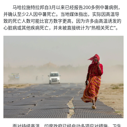
马哈拉施特拉邦自3月以来已经报告200多例中暑病例，
并确认至少2人因中暑死亡。当地媒体指出，实际因高温导
致的死亡人数可能比官方数字更高，因为许多由高温诱发的
心脏病或其他疾病死亡，并未被直接统计为“热相关死亡”。
面对持续高温，印度政府已经启动多项应对措施。卫生