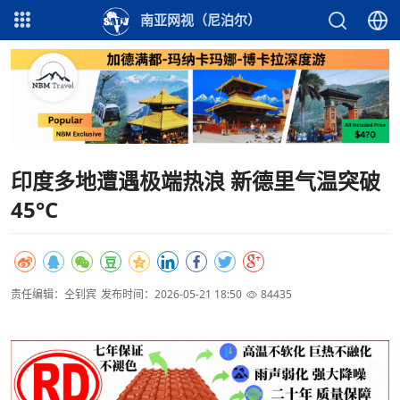
南亚网视（尼泊尔）
印度多地遭遇极端热浪 新德里气温突破
45°C
责任编辑：仝钊宾
发布时间：2026-05-21 18:50
84435