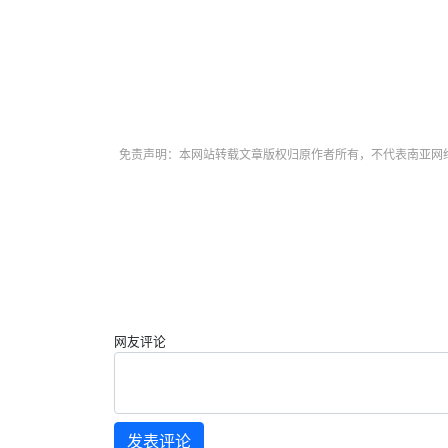
免责声明：本网站转载文章版权归原作者所有，不代表南亚网
网友评论