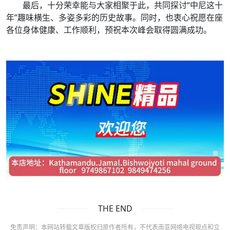
最后，十分荣幸能与大家相聚于此，共同探讨“中尼这十
年”趣味横生、多姿多彩的历史故事。同时，也衷心祝愿在座
各位身体健康、工作顺利，预祝本次峰会取得圆满成功。
THE END
免责声明：本网站转载文章版权归原作者所有，不代表南亚网络电视观点和立