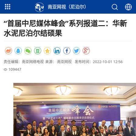
南亚网视（尼泊尔）
“首届中尼媒体峰会”系列报道二：华新
水泥尼泊尔结硕果
责任编辑：南亚网络电视
来源： 南亚网视
发布时间：2022-10-01 12:56
109447