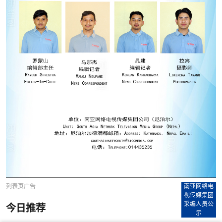
列表页广告
南亚网络电
视传媒集团
采编人员公
今日推荐
示