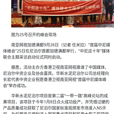
图为25号召开的峰会现场
南亚网视加德满都9月26日（记者 任米拉）“首届中尼媒
体峰会”25日在尼泊尔首都加德满都举行，“中尼这十年”媒体
联合主题采访启动仪式同时启动。
据悉，活动主办方香港卫视南亚网视邀请了中国媒体、
尼泊尔中资企业及协会嘉宾。华新水泥尼泊尔公司总经理向
长宏代表中资企业祝愿香港卫视南亚网视“首届中尼媒体峰
会”举办成功。
华新水泥尼泊尔项目是第二届“一带一路”高峰论坛的成
果项目，该项目于今年1月8日点火成功投产，并凭借过硬的
产品质量成功获取了尼泊尔国家标准局颁发市场准入NS许
可，为后期产品顺利进入国家重点项目和民用大型工程提供