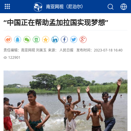
南亚网视（尼泊尔）
“中国正在帮助孟加拉国实现梦想”
责任编辑：南亚网视 刘美玉
来源： 人民日报
发布时间：2023-07-18 16:40
122901