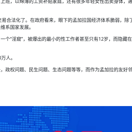
厂上班，以绵薄的工资补贴家庭，还有很多年轻女性出卖身体，
性交易合法化了。在政府看来，眼下的孟加拉国经济体系脆弱，除
来维系国家发展。
一个“淫窟”，被爆出的最小的性工作者甚至只有12岁，而隐藏
0万人。
决，政权问题、民生问题、生态问题等等，而作为孟加拉的友好