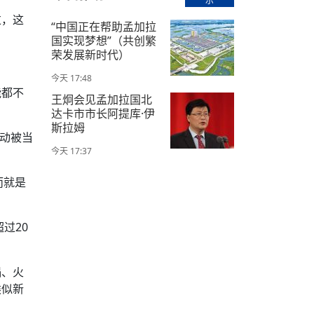
示
【直播回放-8】CEAN“比亚迪杯”篮球赛 冠亚军决
南亚网络电视丨尼泊尔华侨华人协
走访红狮希望 恰逢企业为员工生日
赛（安徽开源队VS中国电建队）
共产党建党100周年大合唱《我爱
过，这
尼泊尔丝合酒店宝石湖宾馆今日开
“中国正在帮助孟加拉
国实现梦想”（共创繁
【直播回放-9】CEAN“比亚迪杯”篮球赛闭幕式
尼泊尔中资企业协会、华侨华人协
荣发展新时代）
泊尔报纸发表建党百年专版
今天 17:48
能都不
王炯会见孟加拉国北
达卡市市长阿提库·伊
斯拉姆
活动被当
今天 17:37
而就是
过20
塌、火
类似新