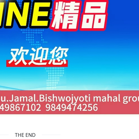
THE END