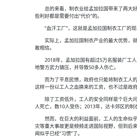
总的来看，制衣业给孟加拉国带来了两大
些利好都是需要付出“代价”的。
“血汗工厂”，这就是孟加拉国制衣工厂的
实际上，孟加拉国制衣产业的最大优势，
敢相信。
2018年，孟加拉国有超过5万名服装厂
地警方武力镇压，并导致50多人伤亡。
而为了平息民愤，政府也只能将制衣工人的
这样一份以工人之血换来的工资，也不过是政府
除了工资低外，工人的安全同样是个巨大问
人死亡，数10人受伤；2013年，达卡郊区的制
然而，在巨大的利益面前，工人的生命似
灾等重大事故更是频频走进国际视野，但到后
闻似乎已经“习惯”了。