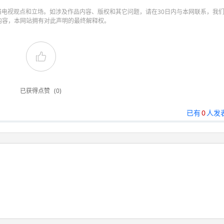
电视观点和立场。如涉及作品内容、版权和其它问题，请在30日内与本网联系，我
内容，本网站拥有对此声明的最终解释权。
已获得点赞
(0)
已有
0
人发