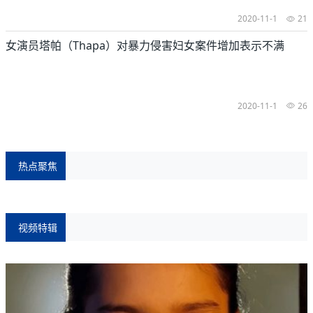
2020-11-1
21
女演员塔帕（Thapa）对暴力侵害妇女案件增加表示不满
2020-11-1
26
热点聚焦
视频特辑