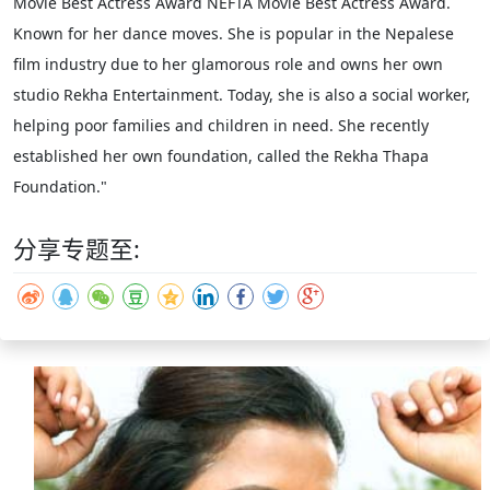
Movie Best Actress Award NEFTA Movie Best Actress Award.
Known for her dance moves. She is popular in the Nepalese
film industry due to her glamorous role and owns her own
studio Rekha Entertainment. Today, she is also a social worker,
helping poor families and children in need. She recently
established her own foundation, called the Rekha Thapa
Foundation."
分享专题至: