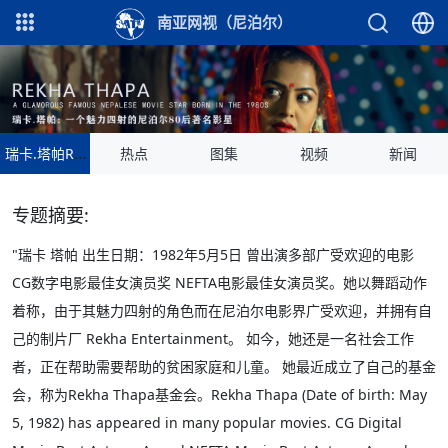
南亚网视（尼泊尔）
瑞卡.塔帕Rekha Thapa专题
热点
图集
视频
新闻
专题摘要:
"瑞卡 塔帕 出生日期：1982年5月5日 曾出演多部广受欢迎的电影
CG数字电影最佳女演员奖 NEFTA电影最佳女演员奖。她以舞蹈动作
着称，由于其魅力四射的角色而在尼泊尔电影界广受欢迎，并拥有自
己的制片厂 Rekha Entertainment。 如今，她还是一名社会工作
者，正在帮助需要帮助的贫困家庭和儿童。 她最近成立了自己的基金
会，称为Rekha Thapa基金会。Rekha Thapa (Date of birth: May
5, 1982) has appeared in many popular movies. CG Digital