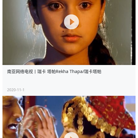
南亚网络电视丨瑞卡 塔帕Rekha Thapa/瑞卡塔帕
2020-11-1