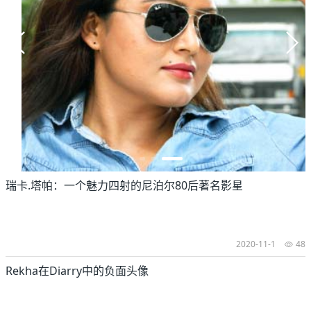
瑞卡.塔帕：一个魅力四射的尼泊尔80后著名影星
2020-11-1
48
Rekha在Diarry中的负面头像