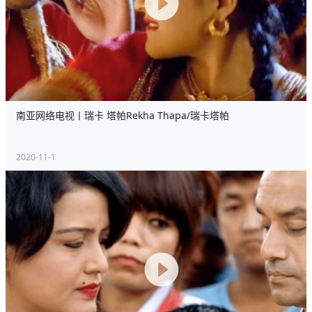
南亚网络电视丨瑞卡 塔帕Rekha Thapa/瑞卡塔帕
2020-11-1