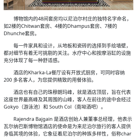
博物馆内的48间套房均以尼泊尔村庄的独特名字命名，
如2楼的Chitwan套房、4楼的Dhampus套房、7楼的
Dhunche套房。
每一件家具和设计，从地板和瓷砖的选择到手绘墙壁，
都对细节有着无可挑剔的关注。水疗中心和按摩浴缸的设施
充分体现了每一种舒适感。
酒店的Kharka-La餐厅设有开放式厨房，可同时容纳
200 多名客人，为您提供精致的用餐体验。
酒店也有自己的珠穆朗玛峰，就是酒店顶层，旨在代表
这座世界最高峰及其周围的山峰，客人在前往的途中会经过
Gokyo（游泳池）和 South Col（南坳酒吧）。
Rajendra Bajgain 是酒店创始人兼董事总经理，他表示
瓦尔纳巴斯博物馆酒店的使命是为来尼泊尔旅行的客人提供
身临其境的体验，它象征着尼泊尔的种族多样性，俗称char