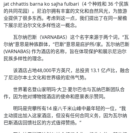
jat chhattis barna ko sajha fulbari（4 个种姓和 36 个民族
的共同花园）。尼泊尔拥有丰富的文化和自然风光，为旅游
业提供了很多东西。考虑到这一点，我们提出了在同一屋檐
下展示尼泊尔文化多样性这一概念。
瓦尔纳巴斯（VARNABAS）这个名字来源于两个词，“瓦
尔纳”意思是种族群体，“巴斯”意思是庇护所/家。瓦尔纳巴斯
(VARNABAS) 作为酒店的名称，旨在体现保护和展示尼泊尔
民族多样性的理念。
该酒店占地48,000平方英尺，总投资 13.1 亿卢比，融合
了尼泊尔本土文化和世界级的宏伟气势。
世界著名登山家明玛·大卫·夏尔巴也与瓦纳巴斯团队合
作，因为他对博物馆酒店的使命和愿景表示赞同。
明玛是完攀所有14 座八千米山峰中最年轻的一位，“我
主动提出加入这家酒店，但没有任何合同义务，因为瓦尔纳
巴斯酒店回馈社区的方式值得赞扬。”