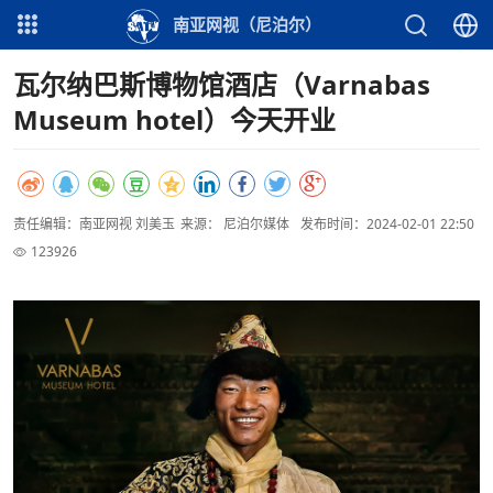
南亚网视（尼泊尔）
瓦尔纳巴斯博物馆酒店（Varnabas
Museum hotel）今天开业
责任编辑：南亚网视 刘美玉
来源： 尼泊尔媒体
发布时间：2024-02-01 22:50
123926