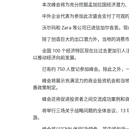
本次峰会将为充分挖掘孟加拉国经济潜力
中外企业代表为参加此次盛会支付了可观
沃尔玛和 Zara 等公司已进驻加尔各答
除了创造巨大的出口潜力外，当地的消费
全国 100 个经济特区现在比过去更加
以推动经济向前发展。
已有约 750 人登记参加峰会。除此之外
峰会将展示充满活力的商业投资机会和当
善政策制定。
峰会还将促进投资者之间交流成功案例和
将举行三场关于战略问题的全体会议、13
游。