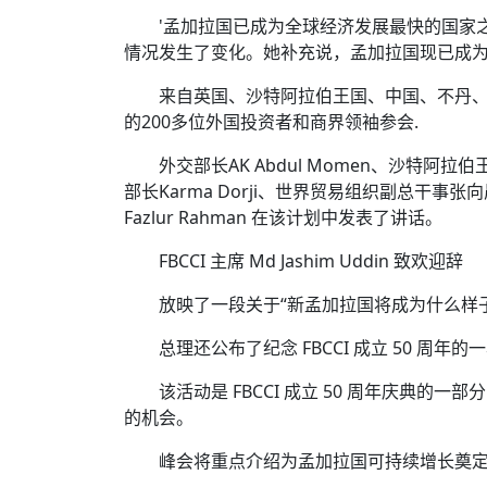
'孟加拉国已成为全球经济发展最快的国家
情况发生了变化。她补充说，孟加拉国现已成为世
来自英国、沙特阿拉伯王国、中国、不丹、阿
的200多位外国投资者和商界领袖参会.
外交部长AK Abdul Momen、沙特阿拉伯王国
部长Karma Dorji、世界贸易组织副总干事张向
Fazlur Rahman 在该计划中发表了讲话。
FBCCI 主席 Md Jashim Uddin 致欢迎辞
放映了一段关于“新孟加拉国将成为什么样
总理还公布了纪念 FBCCI 成立 50 周年的
该活动是 FBCCI 成立 50 周年庆典
的机会。
峰会将重点介绍为孟加拉国可持续增长奠