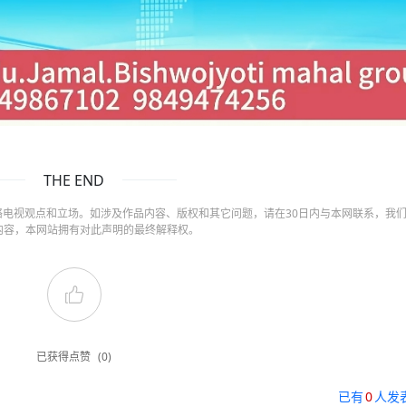
THE END
电视观点和立场。如涉及作品内容、版权和其它问题，请在30日内与本网联系，我
内容，本网站拥有对此声明的最终解释权。
已获得点赞
(0)
已有
0
人发