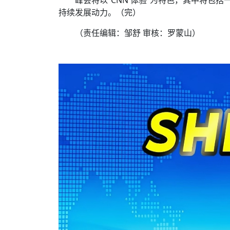
峰会将以“CNN 体验”为特色，其中将
持续发展动力。（完）
（责任编辑：邹舒 审核：罗蒙山）