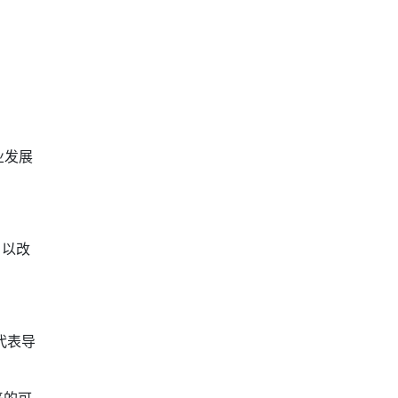
业发展
，以改
代表导