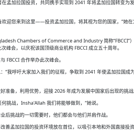
在孟加拉国投资，共同携手实现到 2041 年将孟加拉国转变为
备欢迎您来到这里——投资孟加拉国，将其视为您的国家，”她在
道。
esh Chambers of Commerce and Industry 简称“FBCCI
了此次峰会，以庆祝该国顶级商业机构 FBCCI 成立五十周年。
FBCCI 合作举办此次峰会。
“我呼吁大家加入我们的征程，争取到 2041 年使孟加拉国成
准备，利用优势，迎接 2026 年成为发展中国家后出现的挑战
战，Insha'Allah 我们将能够做到，”她说。
毕业后挑战的一切需要时，他们都会与他们并肩作战。
将改善孟加拉国的投资环境放在首位，以吸引本地和外国直接投