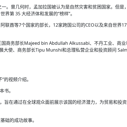
之一。曾几何时，孟加拉国被认为是自然灾害和贫困国家。但是
界第 35 大经济体和发展的“榜样”。
联酋等7个国家的部长，12家跨国公司的CEO以及来自世界1
商务部长Majeed bin Abdullah Alkussabi、不丹工业、商
晨大使、商务部长Tipu Munshi和总理私营企业和投资顾问 Salm
子”的视频介绍。
一本书。
的一部分，旨在通过在全球观众面前展示该国的经济潜力，为贸易和投
定基础的成功故事。