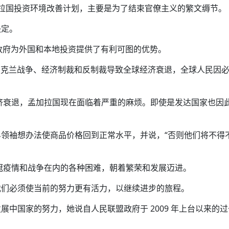
孟加拉国投资环境改善计划，主要是为了结束官僚主义的繁文缛节。
决定。
，政府为外国和本地投资提供了有利可图的优势。
-乌克兰战争、经济制裁和反制裁导致全球经济衰退，全球人民因
济衰退，孟加拉国现在面临着严重的麻烦。即使是发达国家也因
领袖想办法使商品价格回到正常水平，并说，“否则他们将不得
冠疫情和战争在内的各种困难，朝着繁荣和发展迈进。
我们必须使当前的努力更有活力，以继续进步的旅程。
中国家的努力，她说自人民联盟政府于 2009 年上台以来的过去