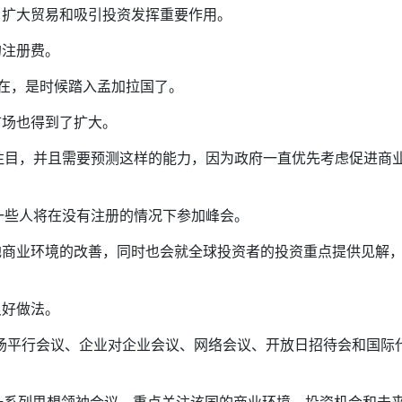
、扩大贸易和吸引投资发挥重要作用。
的注册费。
。现在，是时候踏入孟加拉国了。
市场也得到了扩大。
引人注目，并且需要预测这样的能力，因为政府一直优先考虑促进商
，一些人将在没有注册的情况下参加峰会。
地商业环境的改善，同时也会就全球投资者的投资重点提供见解
良好做法。
 场平行会议、企业对企业会议、网络会议、开放日招待会和国际