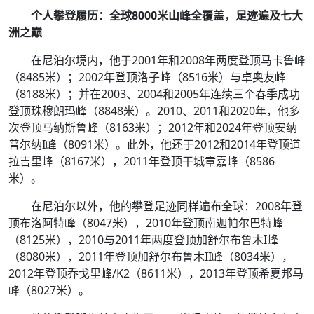
个人攀登履历：全球8000米山峰全覆盖，足迹遍及七大
洲之巅
在尼泊尔境内，他于2001年和2008年两度登顶马卡鲁峰
（8485米）；2002年登顶洛子峰（8516米）与卓奥友峰
（8188米）；并在2003、2004和2005年连续三个春季成功
登顶珠穆朗玛峰（8848米）。2010、2011和2020年，他多
次登顶马纳斯鲁峰（8163米）；2012年和2024年登顶安纳
普尔纳I峰（8091米）。此外，他还于2012和2014年登顶道
拉吉里峰（8167米），2011年登顶干城章嘉峰（8586
米）。
在尼泊尔以外，他的攀登足迹同样遍布全球：2008年登
顶布洛阿特峰（8047米），2010年登顶南迦帕尔巴特峰
（8125米），2010与2011年两度登顶加舒尔布鲁木I峰
（8080米），2011年登顶加舒尔布鲁木II峰（8034米），
2012年登顶乔戈里峰/K2（8611米），2013年登顶希夏邦马
峰（8027米）。