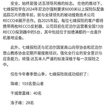
安全，始终是强·达瓦领导风格的标志。 在他的推动下，
七峰探险早在2024年尼泊尔强制要求6000米以上探险队配备
追踪芯片的数年前，就与全球领先的被动搜救技术公司
RECCO®展开合作。自2025年起，每位七峰探险的客户都将
携带两枚RECCO反射器，公司目前在尼泊尔运营着全国13台
RECCO探测器中的5台，其中包括位于加德满都的一台直升
机基地设备。
此外，七峰探险还与尼泊尔国家高山向导协会和尼泊尔
登山教练协会定期开展搜救培训，强化全行业的安全意识与
应急能力，将强·达瓦本人严谨的标准深植于每一次探险之
中。
仅在今年春季登山季，七峰探险就成功组织了：
珠峰：103名登山者
干城章嘉峰：40名
洛子峰：28名