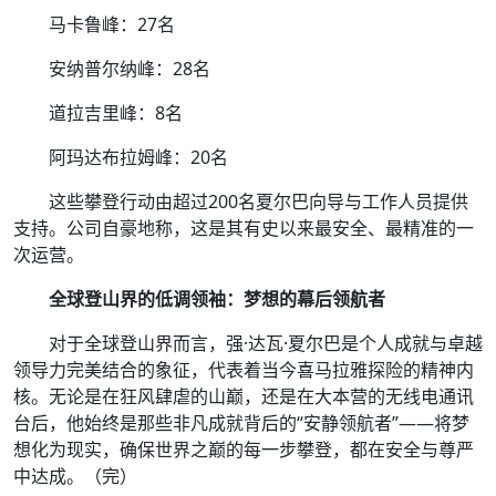
马卡鲁峰：27名
安纳普尔纳峰：28名
道拉吉里峰：8名
阿玛达布拉姆峰：20名
这些攀登行动由超过200名夏尔巴向导与工作人员提供
支持。公司自豪地称，这是其有史以来最安全、最精准的一
次运营。
全球登山界的低调领袖：梦想的幕后领航者
对于全球登山界而言，强·达瓦·夏尔巴是个人成就与卓越
领导力完美结合的象征，代表着当今喜马拉雅探险的精神内
核。无论是在狂风肆虐的山巅，还是在大本营的无线电通讯
台后，他始终是那些非凡成就背后的“安静领航者”——将梦
想化为现实，确保世界之巅的每一步攀登，都在安全与尊严
中达成。（完）