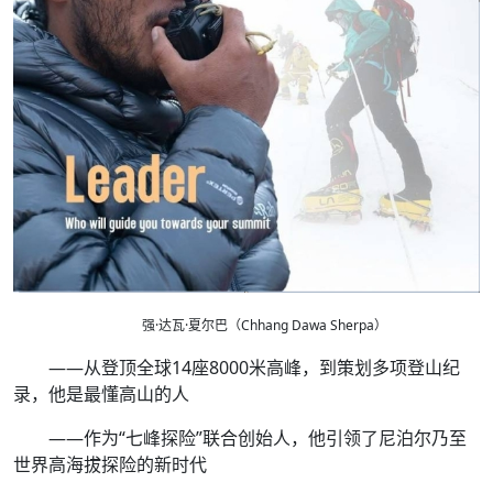
强·达瓦·夏尔巴（Chhang Dawa Sherpa）
——从登顶全球14座8000米高峰，到策划多项登山纪
录，他是最懂高山的人
——作为“七峰探险”联合创始人，他引领了尼泊尔乃至
世界高海拔探险的新时代