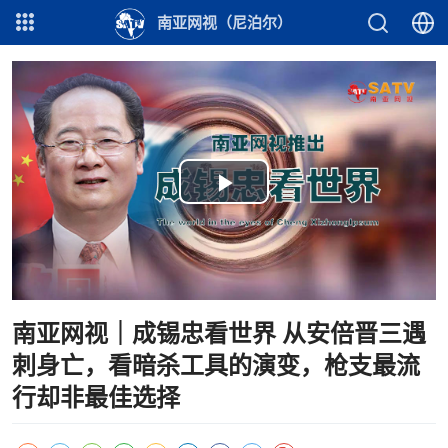
南亚网视（尼泊尔）
Play
Video
南亚网视｜成锡忠看世界 从安倍晋三遇
刺身亡，看暗杀工具的演变，枪支最流
行却非最佳选择