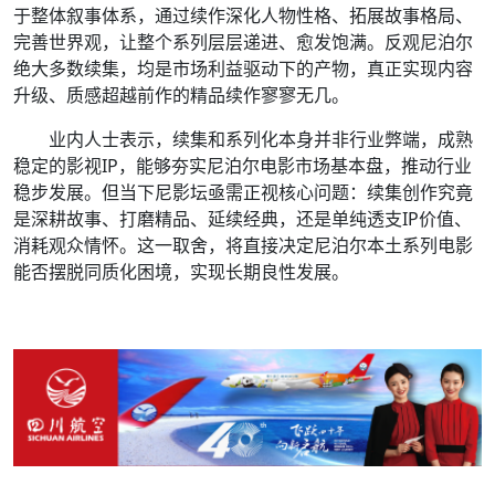
于整体叙事体系，通过续作深化人物性格、拓展故事格局、
完善世界观，让整个系列层层递进、愈发饱满。反观尼泊尔
绝大多数续集，均是市场利益驱动下的产物，真正实现内容
升级、质感超越前作的精品续作寥寥无几。
业内人士表示，续集和系列化本身并非行业弊端，成熟
稳定的影视IP，能够夯实尼泊尔电影市场基本盘，推动行业
稳步发展。但当下尼影坛亟需正视核心问题：续集创作究竟
是深耕故事、打磨精品、延续经典，还是单纯透支IP价值、
消耗观众情怀。这一取舍，将直接决定尼泊尔本土系列电影
能否摆脱同质化困境，实现长期良性发展。