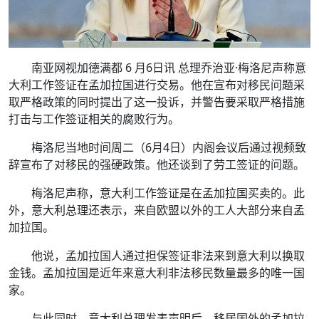
南亚网视加德满都 6 月6日讯
总理乔治亚·梅洛尼声称意
大利工作签证在孟加拉国进行交易。他在宣布对移民问题采
取严格政策的同时提出了这一投诉，并警告要采取严格措施
打击与工作签证相关的腐败行为。
梅洛尼当地时间周二（6月4日）内阁会议后通过视频致
辞宣布了对移民的强硬政策。他还谈到了劳工签证的问题。
梅洛尼声称，意大利工作签证是在孟加拉国买卖的。此
外，意大利总理还表示，来自欧盟以外的工人大部分来自孟
加拉国。
他说，孟加拉国人通过担保签证非法来到意大利以换取
金钱。孟加拉国是近年来意大利非法移民数量最多的唯一国
家。
与此同时，意大利总理发表声明后，移居国外的孟加拉