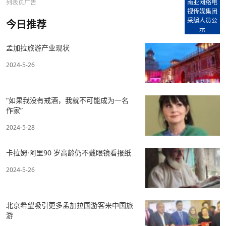
列表页广告
南亚网络电
视传媒集团
采编人员公
今日推荐
示
孟加拉旅游产业现状
2024-5-26
“如果我没有戒酒，我就不可能成为一名
作家”
2024-5-28
卡拉姆·阿里90 岁高龄仍不戴眼镜看报纸
2024-5-26
北京希望吸引更多孟加拉国游客来中国旅
游