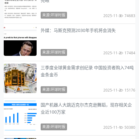
亮眼
来源:环球时报
2025-11-3
74683
外媒：马斯克预测2030年手机将会消失
来源:环球时报
2025-11-2
17484
三季度全球黄金需求创纪录 中国投资者购入74吨
金条金币
来源:环球时报
2025-11-2
15176
国产机器人大跳迈克尔杰克逊舞蹈，现存相关企
业近100万家
来源:环球时报
2025-11-1
50380