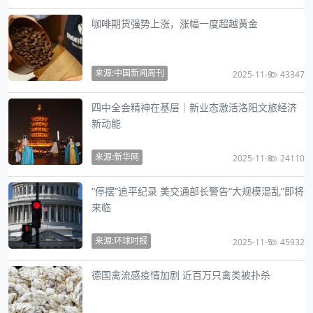
咖啡期货强势上涨，涨幅一度超越黄金
来源:中国新闻周刊
2025-11-9
43347
四中全会精神在基层｜新业态激活洛阳文旅经济
新动能
来源:新华网
2025-11-8
24110
“停摆”追平纪录 美交通部长警告“大规模混乱”即将
来临
来源:环球时报
2025-11-5
45932
德国禽流感疫情加剧 近百万只禽类被扑杀