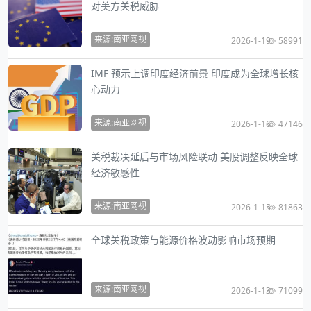
对美方关税威胁
来源:南亚网视
2026-1-19
58991
IMF 预示上调印度经济前景 印度成为全球增长核
心动力
来源:南亚网视
2026-1-16
47146
关税裁决延后与市场风险联动 美股调整反映全球
经济敏感性
来源:南亚网视
2026-1-15
81863
全球关税政策与能源价格波动影响市场预期
来源:南亚网视
2026-1-13
71099