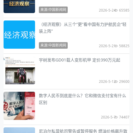
来源:中国新闻网
2026-5-24
65585
（经济观察）从三个“更”看中国有力护航民企“轻
装上阵”
来源:中国新闻网
2026-5-21
58825
宇树发布GD01载人变形机甲 定价390万元起
2026-5-12
29600
数字人民币到底是什么？它和微信支付宝有什么
区别
2026-5-7
74407
尼泊尔私营航司警告或暂停服务 燃油价格飙升致