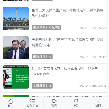
俄第二大天然气生产商：排挤俄液化天然气将导
致气价飙升
来源:央视新闻客户端
2025-10-31
35775
美副总统万斯：“停摆”若持续至感恩节 航空交通
将面临“灾难”
来源:环球时报
2025-10-31
39149
Netflix 首席技术官：探索垂直视频，但不与
TikTok 竞争
来源:环球时报
2025-10-30
36034
英伟达成全球首家市值突破5万亿美元上市公司
视频
专题
我的
首页
全部分类