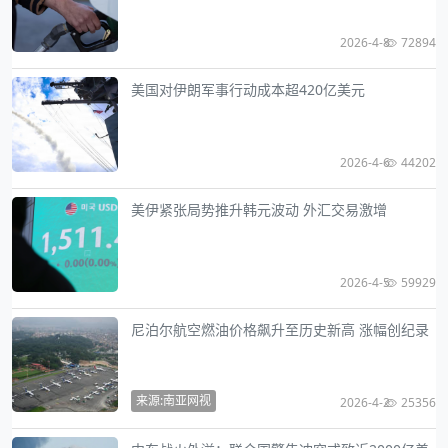
2026-4-8
72894
美国对伊朗军事行动成本超420亿美元
2026-4-6
44202
美伊紧张局势推升韩元波动 外汇交易激增
2026-4-5
59929
尼泊尔航空燃油价格飙升至历史新高 涨幅创纪录
来源:南亚网视
2026-4-2
25356