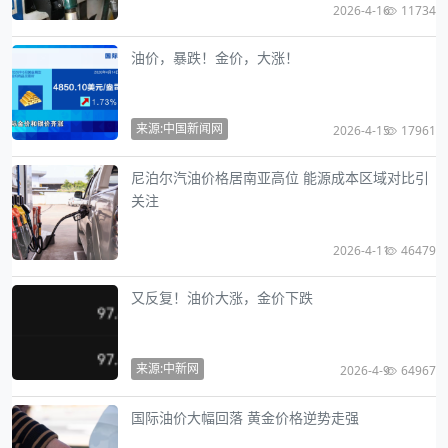
2026-4-16
11734
油价，暴跌！金价，大涨！
来源:中国新闻网
2026-4-15
17961
尼泊尔汽油价格居南亚高位 能源成本区域对比引
关注
2026-4-11
46479
又反复！油价大涨，金价下跌
来源:中新网
2026-4-9
64967
国际油价大幅回落 黄金价格逆势走强