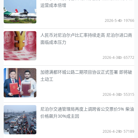
运营成本倍增
2026-5-4
19766
人民币对尼泊尔卢比汇率持续走高 尼泊尔进口商
面临成本压力
2026-4-30
65772
加德满都环城公路二期项目协议正式签署 即将破
土动工
2026-4-30
55315
尼泊尔交通管理局再度上调跨省公交票价5% 柴油
价格飙升30%成主因
2026-4-29
57189