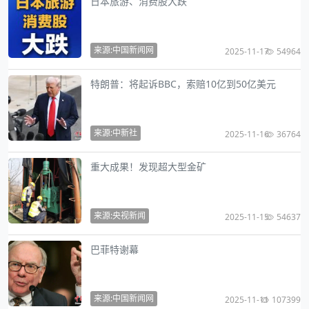
日本旅游、消费股大跌
来源:中国新闻网
2025-11-17
54964
特朗普：将起诉BBC，索赔10亿到50亿美元
来源:中新社
2025-11-16
36764
重大成果！发现超大型金矿
来源:央视新闻
2025-11-15
54637
巴菲特谢幕
来源:中国新闻网
2025-11-11
107399