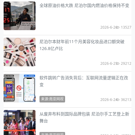
全球原油价格大跌 尼泊尔国内燃油价格保持不变
2026-6-26
13527
尼泊尔本财年前11个月美容化妆品进口额突破
126.8亿卢比
2026-6-25
29212
软件跳转广告消失背后：互联网流量逻辑正在改
变
来源:南亚网视
2026-6-24
36213
从废弃布料到国际品牌包装 尼泊尔手工艺登上新
舞台