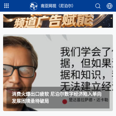
南亚网视（尼泊尔）
消费火爆出口疲软 尼泊尔数字经济陷入单向
发展困境亟待破局