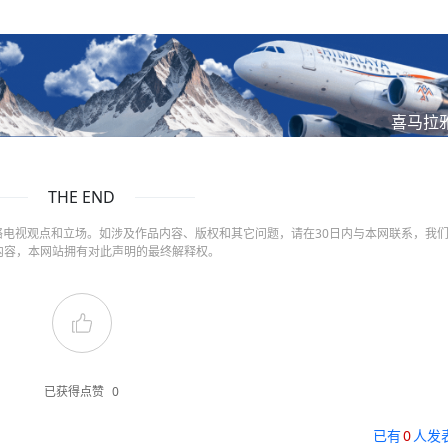
喜马拉
THE END
电视观点和立场。如涉及作品内容、版权和其它问题，请在30日内与本网联系，我
内容，本网站拥有对此声明的最终解释权。
已获得点赞
0
已有
0
人发