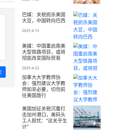
巴媒：关税扼杀美国
大豆，中国转向巴西
2025-4-15
美媒：中国重启南美
大型铁路项目，或将
彻底改变国际贸易
2025-4-22
加拿大大学教师协
会：强烈建议大学教
师如非必要，切勿前
往美国旅行
2025-4-16
美国加征关税沉重打
击加州港口，美码头
工人担忧：“这关乎生
计”