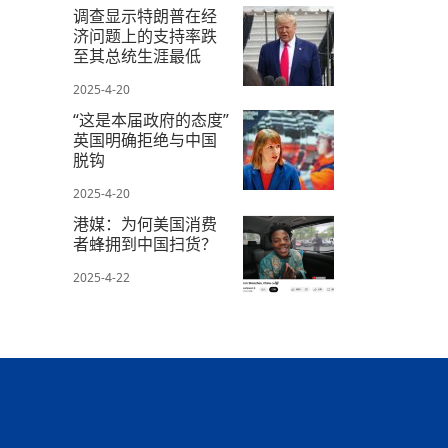
2025-4-24
调查显示特朗普在经
济问题上的支持率跌
至其总统生涯最低
2025-4-20
“这是本届政府的态度”
英国明确拒绝与中国
脱钩
2025-4-20
港媒：为何美国消费
者蜂拥到中国扫货？
2025-4-22