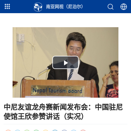
南亚网视（尼泊尔）
Play
Video
中尼友谊龙舟赛新闻发布会：中国驻尼
使馆王欣参赞讲话（实况）