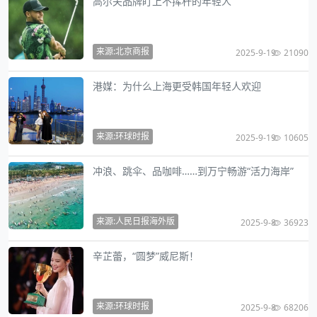
高尔夫品牌盯上不挥杆的年轻人
来源:北京商报
2025-9-19
21090
港媒：为什么上海更受韩国年轻人欢迎
来源:环球时报
2025-9-19
10605
冲浪、跳伞、品咖啡……到万宁畅游“活力海岸”
来源:人民日报海外版
2025-9-8
36923
辛芷蕾，“圆梦”威尼斯！
来源:环球时报
2025-9-8
68206