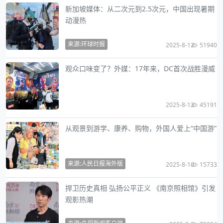
新加坡媒体：从二次元到2.5次元，中国出现暑期
动漫热
来源:环球时报
2025-8-12
51940
观众口味变了？外媒：17年来，DC首次战胜漫威
2025-8-12
45191
从观景到游学、康养、购物，外国人爱上“中国游”
来源:人民日报海外版
2025-8-10
15733
捍卫历史真相 弘扬公平正义 《南京照相馆》引发
观影热潮