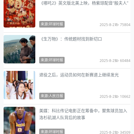
《哪吒2》英文版北美上映，杨紫琼配音“殷夫人”
来源:环球时报
2025-8-27
75804
《生万物》：传统题材找到新切口
来源:环球时报
2025-8-25
60484
退役之后，运动员如何在新赛道上继续发光
来源:人民日报
2025-8-25
10662
美媒：科比传记电影正在筹备中，聚焦球员加入
洛杉矶湖人队背后的故事
来源:环球时报
2025-8-25
34509