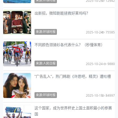
来源:环球时报
2025-10-25
12942
出新招，微短剧能拯救好莱坞吗？
来源:环球时报
2025-10-24
75585
不同颜色领骑衫各代表什么？（秒懂体育）
来源:人民日报
2025-10-24
9880
“广告乱入”，热门韩剧《许愿吧，精灵》遭吐槽
来源:环球时报
2025-10-15
84997
这个国家，成为世界杯史上国土面积最小的参赛
国