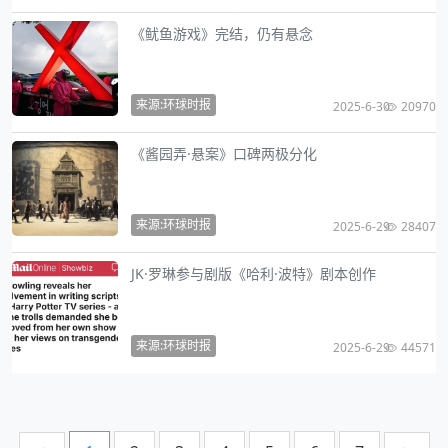
《鱿鱼游戏》完结，仍有悬念
来源:环球时报
2025-6-30
20970
《酱园弄·悬案》口碑两极分化
来源:环球时报
2025-6-29
28407
JK·罗琳参与剧版《哈利·波特》剧本创作
来源:环球时报
2025-6-29
44571