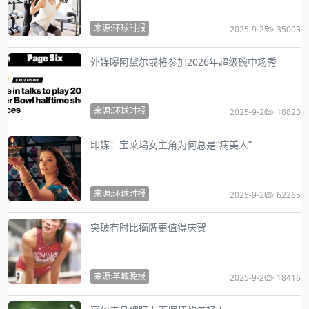
来源:环球时报
2025-9-25
35003
外媒曝阿黛尔或将参加2026年超级碗中场秀
来源:环球时报
2025-9-20
18823
印媒：宝莱坞女主角为何总是“病美人”
来源:环球时报
2025-9-20
62265
突破有时比摘牌更值得庆贺
来源:羊城晚报
2025-9-20
18416