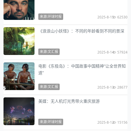
来源:环球时报
2025-8-15
62530
《浪浪山小妖怪》：不同的年龄看到不同的景深
来源:文汇报
2025-8-14
57924
电影《东极岛》：中国故事中国精神“让全世界知
道”
来源:文汇报
2025-8-13
28677
美媒：无人机灯光秀带火重庆旅游
来源:环球时报
2025-8-12
15156