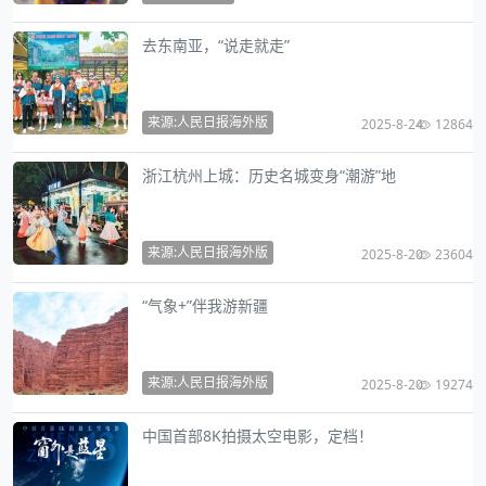
去东南亚，“说走就走”
来源:人民日报海外版
2025-8-24
12864
浙江杭州上城：历史名城变身“潮游”地
来源:人民日报海外版
2025-8-20
23604
“气象+”伴我游新疆
来源:人民日报海外版
2025-8-20
19274
中国首部8K拍摄太空电影，定档！