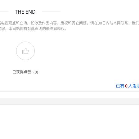
THE END
电视观点和立场。如涉及作品内容、版权和其它问题，请在30日内与本网联系，我
内容，本网站拥有对此声明的最终解释权。
已获得点赞
(0)
已有
0
人发