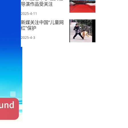
导演作品受关注
2025-4-11
新媒关注中国“儿童网
红”保护
2025-4-3