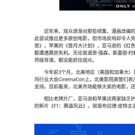
近年来，观众逐渐对那些续集、漫画改编
此尝试推出更多原创电影，但市场反响却令人失
恩》，苹果的《登月大计划》，亚马逊的《红
都遭遇票房失利。无论是道恩·强森、斯嘉丽·约
师级导演，都没能抓住观众。
今年前3个月，北美地区（美国和加拿大）
坞行业大会CinemaCon上，北美影院高管
支持。目前看来，北美市场能够大卖的电影，
相比老牌片厂，亚马逊和苹果这两家缺乏I
的新片《F1：赛道风云》，就是布拉德·皮特主