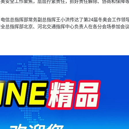
冬奥安全工作聚焦，层层拧紧责任，抓好责任解除、协商和保障
电信总指挥部常务副总指挥王小洪传达了第24届冬奥会工作领
安全总指挥部北京、河北交通指挥中心负责人在各分会场参加会