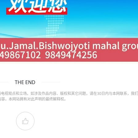
THE END
电视观点和立场。如涉及作品内容、版权和其它问题，请在30日内与本网联系，我
内容，本网站拥有对此声明的最终解释权。