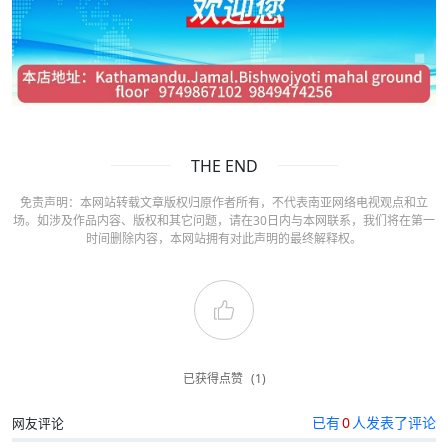
THE END
免责声明：本网站转载文章版权归原作者所有，不代表南亚网络电视观点和立
场。如涉及作品内容、版权和其它问题，请在30日内与本网联系，我们将在第一
时间删除内容，本网站拥有对此声明的最终解释权。
已获得点赞
(1)
已有
0
人发表了评论
网友评论