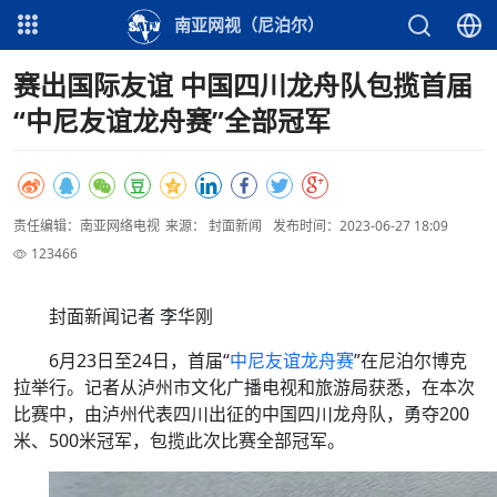
南亚网视（尼泊尔）
赛出国际友谊 中国四川龙舟队包揽首届
“中尼友谊龙舟赛”全部冠军
责任编辑：南亚网络电视
来源： 封面新闻
发布时间：2023-06-27 18:09
123466
封面新闻记者 李华刚
6月23日至24日，首届“
中尼友谊龙舟赛
”在尼泊尔博克
拉举行。记者从泸州市文化广播电视和旅游局获悉，在本次
比赛中，由泸州代表四川出征的中国四川龙舟队，勇夺200
米、500米冠军，包揽此次比赛全部冠军。