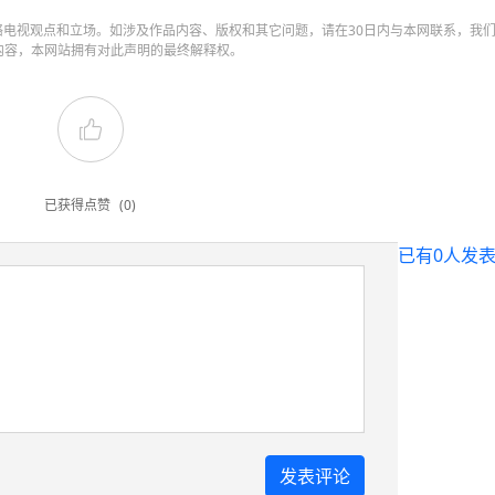
电视观点和立场。如涉及作品内容、版权和其它问题，请在30日内与本网联系，我
内容，本网站拥有对此声明的最终解释权。
已获得点赞
(0)
已有
0
人发