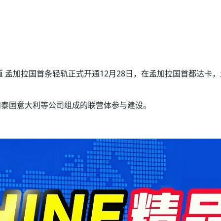
道 孟加拉国首条轻轨正式开通12月28日，在孟加拉国首都达卡
和泰国意大利等公司组成的联营体参与建设。