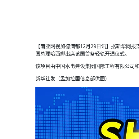
【南亚网视加德满都12月29日讯】据新华网报
国总理哈西娜出席该国首条轻轨开通仪式。
该项目由中国水电建设集团国际工程有限公司
新华社发（孟加拉国信息部供图）