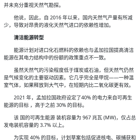
并未充分重视天然气勘探。
他说，因此，自 2016 年以来，国内天然气产量有所减
少，导致对昂贵的液化天然气进口的依赖性增加。
清洁能源转型
能源计划对进口化石燃料的依赖也与孟加拉国提高清洁
能源在其电力结构中的份额的政策重点不一致。
虽然天然气的污染程度低于煤炭或石油，但天然气仍然
是气候变化的主要驱动因素。它几乎完全是甲烷——一种温
室气体，如果释放到大气中，在短期内比二氧化碳更有效。
2021 年，孟加拉国政府设定了40% 的电力来自可再生
能源的目标 ，高于之前 30% 的目标。
该 国的可再生能源 装机容量为 967 兆瓦 (MW)，仅占总
发电装机容量的 3.7% 以上。
为实现 40% 的目标，计划草案包括促进核电、碳捕获和