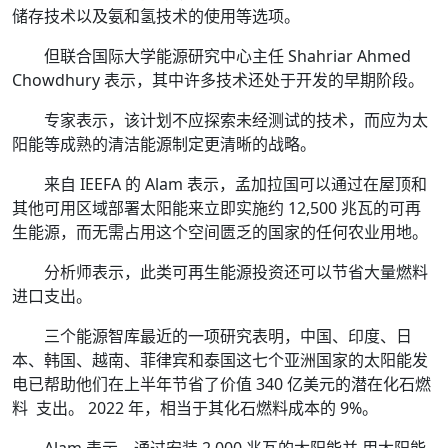
储存技术以及氨和氢技术的使用等选项。
但联合国际大学能源研究中心主任 Shahriar Ahmed
Chowdhury 表示，其中许多技术还处于开发的早期阶段。
专家表示，该计划不应探索未经测试的技术，而应为太
阳能等成熟的清洁能源制定更清晰的战略。
来自 IEEFA 的 Alam 表示，孟加拉国可以通过在屋顶和
其他可用区域部署太阳能来立即实施约 12,500 兆瓦的可再
生能源，而无需占用这个空间匮乏的国家的任何农业用地。
分析师表示，此类可再生能源投资还可以节省大量燃料
进口支出。
三个能源智库最近的一项研究表明，中国、印度、日
本、韩国、越南、菲律宾和泰国这七个亚洲国家的太阳能发
电已帮助他们在上半年节省了价值 340 亿美元的潜在化石燃
料 支出。 2022 年，相当于其化石燃料成本的 9%。
Alam 表示，通过安装 2,000 兆瓦的太阳能并 用太阳能