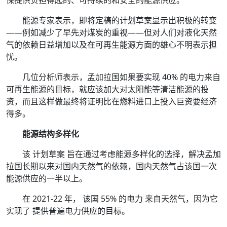
能源专家表示，即将定稿的计划草案显示出积极的转变
——例如减少了早先对煤炭的重视——但对人们对液化天然
气的依赖日益增加以及在可再生能源方面的雄心不明表示担
忧。
几位分析师表示，孟加拉国如果要实现 40% 的电力来自
可再生能源的目标，就应该加大对太阳能等清洁能源的投
资，而且这样做最终将证明比在燃料进口上投入巨资要经济
得多。
能源结构多样化
该 计划草案 旨在通过考虑能源多样化的选择，解决孟加
拉国长期以来对国内天然气的依赖，国内天然气占该国一次
能源供应的一半以上。
在 2021-22 年， 该国 55% 的电力 来自天然气，因为它
实现了 提供普遍电力供应的目标。