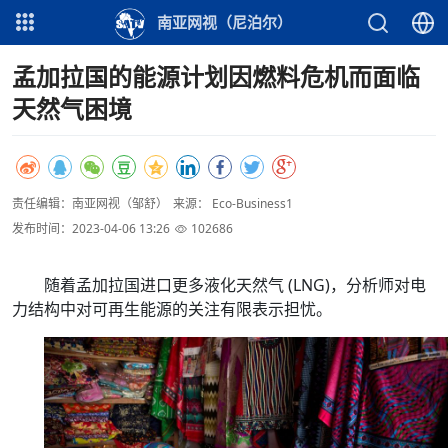
南亚网视（尼泊尔）
孟加拉国的能源计划因燃料危机而面临
天然气困境
责任编辑：南亚网视（邹舒）
来源： Eco-Business1
发布时间：2023-04-06 13:26
102686
随着孟加拉国进口更多液化天然气 (LNG)，分析师对电
力结构中对可再生能源的关注有限表示担忧。