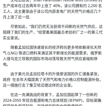
生产成本在过去两年中上涨了 40%，该公司拥有约 2,200 名
工人，这主要是由于该公司内部发电厂的天然气价格近几个
月上涨了近一倍.
尽管如此，“我们仍然无法获得不间断的天然气供应，这
阻碍了我们的生产，”经营着美国最古老纺织厂之一的第三代
实业家说。
随着孟加拉国快速增长的经济转向更多地依赖液化天然
气 (LNG) 等进口燃料来满足其不断增长的能源需求，俄罗斯
入侵乌克兰导致的国际市场动荡导致天然气供应紧缩和停
电。
由于美元兑孟加拉塔卡的升值使该国的外汇储备紧张，
政府 在去年大幅提高了天然气和电力价格以控制能源补贴，
这一措施打击了像艾哈迈德这样的企业家。
在这一充满挑战的背景下，孟加拉国起草了一份新的
2024-2050 年综合能源和电力总体规划 (IEPMP)，目标是确
保提供负担得起的、可持续的和安全的能源供应。