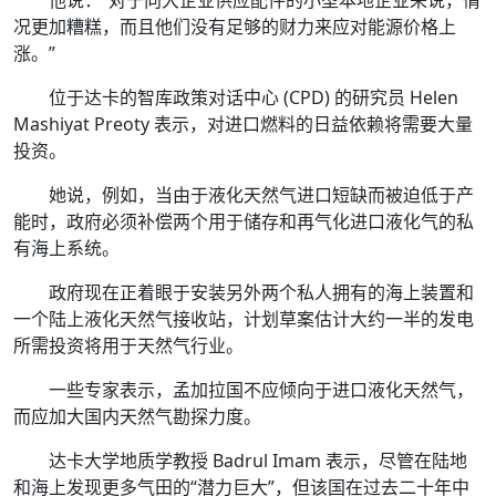
况更加糟糕，而且他们没有足够的财力来应对能源价格上
涨。”
位于达卡的智库政策对话中心 (CPD) 的研究员 Helen
Mashiyat Preoty 表示，对进口燃料的日益依赖将需要大量
投资。
她说，例如，当由于液化天然气进口短缺而被迫低于产
能时，政府必须补偿两个用于储存和再气化进口液化气的私
有海上系统。
政府现在正着眼于安装另外两个私人拥有的海上装置和
一个陆上液化天然气接收站，计划草案估计大约一半的发电
所需投资将用于天然气行业。
一些专家表示，孟加拉国不应倾向于进口液化天然气，
而应加大国内天然气勘探力度。
达卡大学地质学教授 Badrul Imam 表示，尽管在陆地
和海上发现更多气田的“潜力巨大”，但该国在过去二十年中