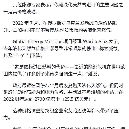
几位能源专家表示，依赖液化天然气进口的主要问题之
一是其价格波动。
2022 年 7 月，在俄罗斯对乌克兰发动战争后价格飙
升，孟加拉国不得不暂停从 现货市场购买液化天然气。
Global Energy Monitor 项目经理 Warda Ajaz 表示，
去年液化天然气价格上涨导致非常频繁的停电 - 称为减载，
以及工业产出下降。
“这是依赖进口燃料的代价——最近的能源危机在世界范
围内提供了许多例子来再次强调这一点，”她说。
政府最近在暂停八个月后恢复购买液化天然气，但同时
采取行动提高能源和电力价格，并削减不断增加的补贴，在
2022 财年达到 2730 亿塔卡（25.5 亿美元） 。
这种价格调整给纺织企业家艾哈迈德等商人带来了压
力。
他说：“对于向大企业供应配件的小型本地企业来说，情