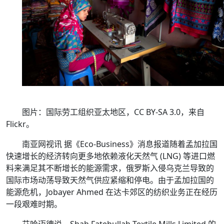
图片：国际劳工组织亚太地区，CC BY-SA 3.0，来自
Flickr。
南亚网视讯 据《Eco-Business》消息报道随着孟加拉国
快速增长的经济转向更多地依赖液化天然气 (LNG) 等进口燃
料来满足其不断增长的能源需求，俄罗斯入侵乌克兰导致的
国际市场动荡导致天然气供应紧缩和停电。
由于孟加拉国的
能源危机，Jobayer Ahmed 在达卡郊区的纺织业务正在经历
一段艰难时期。
艾哈迈德说，Shah Fatehullah Textile Mills Limited 的