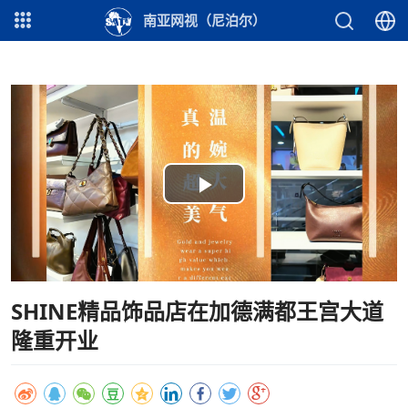
南亚网视（尼泊尔）
Play
Video
SHINE精品饰品店在加德满都王宫大道
隆重开业