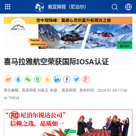
南亚网视（尼泊尔）
喜马拉雅航空荣获国际IOSA认证
责任编辑：南亚网视 刘美玉
来源： 南亚网视
发布时间：2024-01-09 17:56
79934