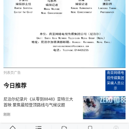
列表页广告
南亚网络电
视传媒集团
采编人员公
今日推荐
示
尼泊尔纪录片《从零到8848》亚特兰大
首映 聚焦最短登顶路线与气候议题
刚刚