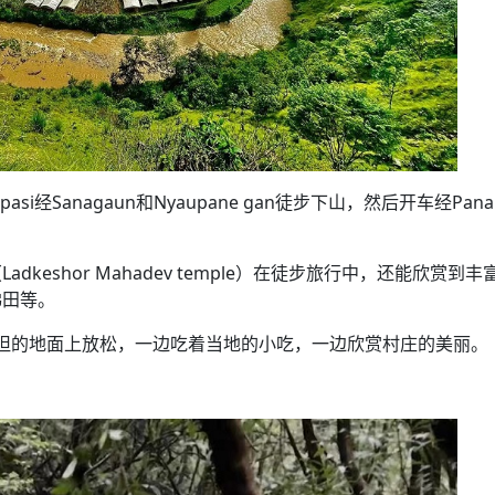
经Sanagaun和Nyaupane gan徒步下山，然后开车经Panau
eshor Mahadev temple）在徒步旅行中，还能欣赏到丰
梯田等。
以在平坦的地面上放松，一边吃着当地的小吃，一边欣赏村庄的美丽。