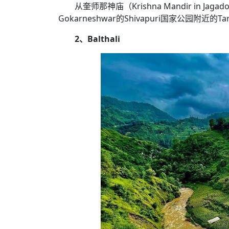
从奎师那神庙（Krishna Mandir in J
Gokarneshwar的Shivapuri国家公园附近的
2、Balthali