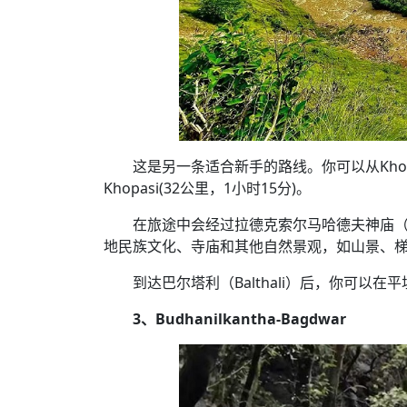
这是另一条适合新手的路线。你可以从Khopasi
Khopasi(32公里，1小时15分)。
在旅途中会经过拉德克索尔马哈德夫神庙（Ladk
地民族文化、寺庙和其他自然景观，如山景、
到达巴尔塔利（Balthali）后，你可
3、Budhanilkantha-Bagdwar