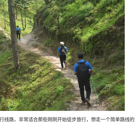
短的徒步旅行线路，非常适合那些刚刚开始徒步旅行，想走一个简单路线