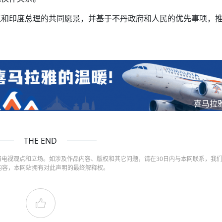
王和印度总理的共同愿景，并基于不丹政府和人民的优先事项，
喜马拉
THE END
电视观点和立场。如涉及作品内容、版权和其它问题，请在30日内与本网联系，我
内容，本网站拥有对此声明的最终解释权。