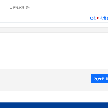
已获得点赞
(0)
已有
0
人发