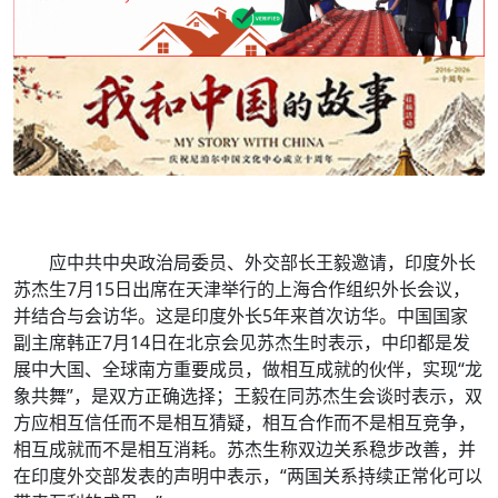
应中共中央政治局委员、外交部长王毅邀请，印度外长
苏杰生7月15日出席在天津举行的上海合作组织外长会议，
并结合与会访华。这是印度外长5年来首次访华。中国国家
副主席韩正7月14日在北京会见苏杰生时表示，中印都是发
展中大国、全球南方重要成员，做相互成就的伙伴，实现“龙
象共舞”，是双方正确选择；王毅在同苏杰生会谈时表示，双
方应相互信任而不是相互猜疑，相互合作而不是相互竞争，
相互成就而不是相互消耗。苏杰生称双边关系稳步改善，并
在印度外交部发表的声明中表示，“两国关系持续正常化可以