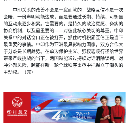
中印关系的改善不会是一蹴而就的，战略互信不是一次
会晤、一份声明就能达成，而是要通过长期、持续、可衡量
的互动来逐步积累。它需要的，是持久的政治意愿、务实的
协商机制，以及最重要的——对彼此核心关切的尊重。中印
关系中的对话窗口正在被打开，抓住时机积累互信正是当下
最重要的事情。中印作为亚洲最具影响力国家，双方合作大
于分歧是长期趋势。在单边保护主义、强权霸凌行径给世界
带来严峻挑战的当下，两国越能通过持续对话消除误判、对
冲外部风险，越能在新一轮全球秩序重塑中把握立于潮头的
主动权。（完）