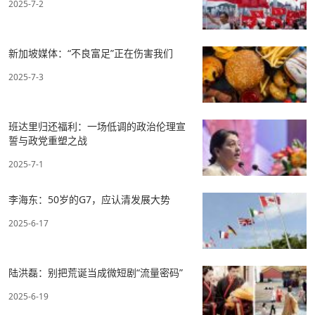
2025-7-2
新加坡媒体：“不良富足”正在伤害我们
2025-7-3
班达里归还福利：一场低调的政治伦理宣
誓与政党重塑之战​
2025-7-1
李海东：50岁的G7，应认清发展大势
2025-6-17
陆洪磊：别把荒诞当成微短剧“流量密码”
2025-6-19