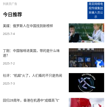
列表页广告
南亚网络电
视传媒集团
采编人员公
今日推荐
示
美媒：俄罗斯人在中国找到新榜样
2025-7-4
丁刚：中国咖啡进美国，带的是什么味
道？
2025-7-2
社评：“机超”火了，人们看的不只是热闹
2025-7-3
回归28周年，香港在机遇中“成蝶高飞”