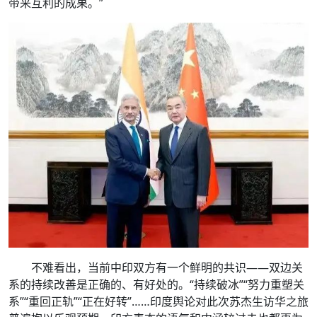
带来互利的成果。”
不难看出，当前中印双方有一个鲜明的共识——双边关
系的持续改善是正确的、有好处的。“持续破冰”“努力重塑关
系”“重回正轨”“正在好转”……印度舆论对此次苏杰生访华之旅