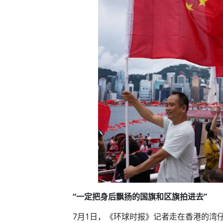
“一定把身后飘扬的国旗和区旗拍进去”
7月1日，《环球时报》记者走在香港的湾