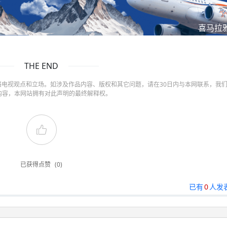
喜马拉
THE END
电视观点和立场。如涉及作品内容、版权和其它问题，请在30日内与本网联系，我
内容，本网站拥有对此声明的最终解释权。
已获得点赞
(0)
已有
0
人发