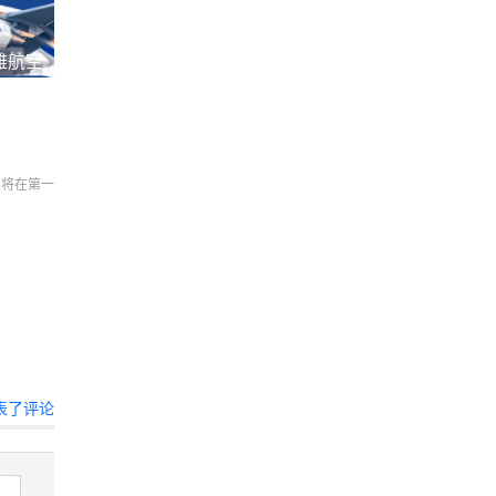
雅航空
们将在第一
表了评论