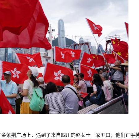
仔金紫荆广场上，遇到了来自四川的赵女士一家五口，他们正手