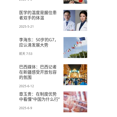
医学的温度是握住患
者双手的体温
2025-5-21
李海东：50岁的G7，
应认清发展大势
前天 7:53
巴西媒体：巴西记者
在新疆感受开放包容
的氛围
2025-6-12
章玉贵：在制度优势
中看懂“中国为什么行”
2025-6-9