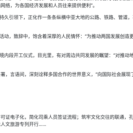
网络，为各国经济发展和人员往来提供便利”。
的持久引领下，正化作一条条纵横中亚大地的公路、铁路、管道，
线活动，致辞中，饱含着深厚的人民情怀：“为推动两国发展创造
境内段开工仪式，目光里，有对周边共同发展的瞩望：“对推动
署，言语间，深刻诠释多国合作的世界意义，“向国际社会展现
许可证电子化，简化司乘人员签证流程；筑牢文化交往的联通，
人文旅游专列开行……