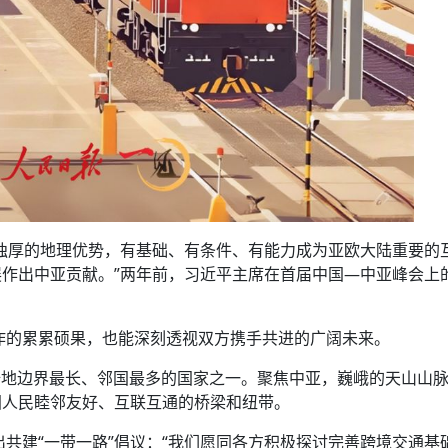
独厚的地理优势，有基础、有条件、有能力成为亚欧大陆重要的
作出中亚贡献。”两年前，习近平主席在首届中国—中亚峰会上
合作的累累硕果，也能深刻透视双方携手共进的广阔未来。
球陆地边界最长、邻国最多的国家之一。聚焦中亚，巍峨的天山山
国人民睦邻友好、互联互通的桥梁和纽带。
出共建“一带一路”倡议：“我们愿同各方积极探讨完善跨境交通基