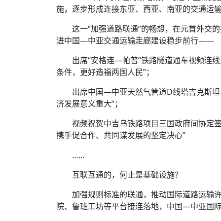
施，逐步形成连接东亚、西亚、南亚的交通运输
这一“加强道路联通”的畅想，在元首外交
进中国—中亚交通运输走廊建设稳步前行——
出席“安格连—帕普”铁路隧道通车视频连
条件，更好造福两国人民”；
出席中国—中亚天然气管道D线塔吉克斯坦
济发展意义重大”；
视频祝贺中吉乌铁路项目三国政府间协定签
携手促合作、共同谋发展的坚定决心”
……
互联互通的，何止是基础设施？
加强规则标准的联通，推动国际道路运输
院、鲁班工坊等平台接连落地，中国—中亚国际