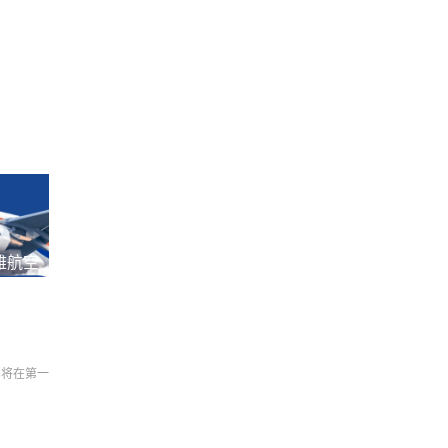
雅航空
们将在第一