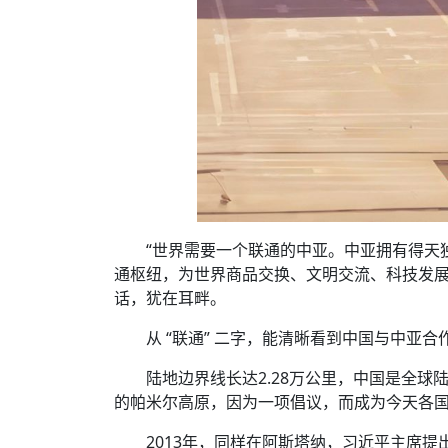
“世界需要一个联通的中亚。中亚拥有得天
通枢纽，为世界商品交换、文明交流、科技发展
话，犹在耳畔。
从 “联通” 二字，能清晰看到中国与中亚
陆地边界线长达2.28万公里，中国是全
的帕米尔高原，因为一项倡议，而成为今天各
2013年，同样在阿斯塔纳，习近平主席提