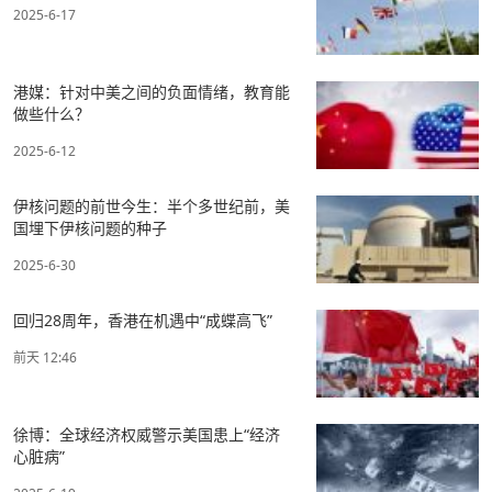
2025-6-17
港媒：针对中美之间的负面情绪，教育能
做些什么？
2025-6-12
伊核问题的前世今生：半个多世纪前，美
国埋下伊核问题的种子
2025-6-30
回归28周年，香港在机遇中“成蝶高飞”
前天 12:46
徐博：全球经济权威警示美国患上“经济
心脏病”