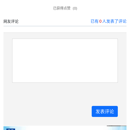
已获得点赞
(0)
已有
0
人发表了评论
网友评论