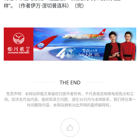
样”。（作者伊万·涅切普连科）（完）
THE END
免责声明：本网站转载文章版权归原作者所有，不代表南亚网络电视观点和立
场。如涉及作品内容、版权和其它问题，请在30日内与本网联系，我们将在第一
时间删除内容，本网站拥有对此声明的最终解释权。