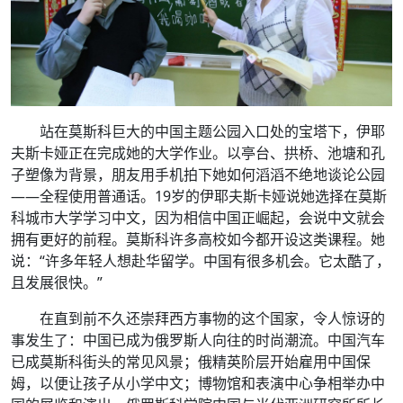
站在莫斯科巨大的中国主题公园入口处的宝塔下，伊耶
夫斯卡娅正在完成她的大学作业。以亭台、拱桥、池塘和孔
子塑像为背景，朋友用手机拍下她如何滔滔不绝地谈论公园
——全程使用普通话。19岁的伊耶夫斯卡娅说她选择在莫斯
科城市大学学习中文，因为相信中国正崛起，会说中文就会
拥有更好的前程。莫斯科许多高校如今都开设这类课程。她
说：“许多年轻人想赴华留学。中国有很多机会。它太酷了，
且发展很快。”
在直到前不久还崇拜西方事物的这个国家，令人惊讶的
事发生了：中国已成为俄罗斯人向往的时尚潮流。中国汽车
已成莫斯科街头的常见风景；俄精英阶层开始雇用中国保
姆，以便让孩子从小学中文；博物馆和表演中心争相举办中