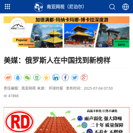
南亚网视（尼泊尔）
美媒：俄罗斯人在中国找到新榜样
责任编辑：南亚网视
来源： 环球时报
发布时间：2025-07-04 07:50
41866