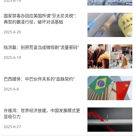
2025-6-19
国家禁毒办回应美国所谓“芬太尼关税”：
典型的霸凌行径，破坏对话基础
2025-6-20
陆洪磊：别把荒诞当成微短剧“流量密码”
2025-6-19
巴西媒体：中巴伙伴关系的“血脉契约”
2025-6-8
许维鸿：世界经济放缓，中国发展模式更
显吸引力
2025-6-27