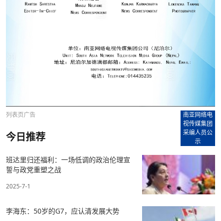
列表页广告
南亚网络电
视传媒集团
采编人员公
今日推荐
示
班达里归还福利：一场低调的政治伦理宣
誓与政党重塑之战​
2025-7-1
李海东：50岁的G7，应认清发展大势