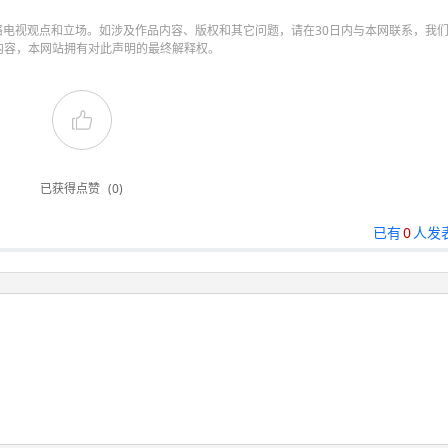
电视观点和立场。如涉及作品内容、版权和其它问题，请在30日内与本网联系，我
内容，本网站拥有对此声明的最终解释权。
已获得点赞
(0)
已有
0
人发