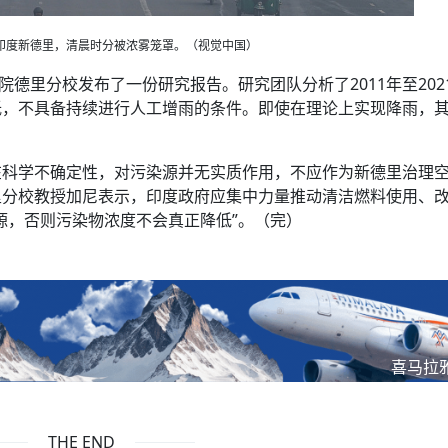
，印度新德里，清晨时分被浓雾笼罩。（视觉中国）
院德里分校发布了一份研究报告。研究团队分析了2011年至202
低，不具备持续进行人工增雨的条件。即使在理论上实现降雨，
。
在科学不确定性，对污染源并无实质作用，不应作为新德里治理
里分校教授加尼表示，印度政府应集中力量推动清洁燃料使用、
源，否则污染物浓度不会真正降低”。
（完）
喜马拉
THE END