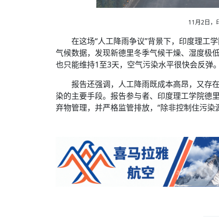
11月2日
在这场“人工降雨争议”背景下，印度理工学
气候数据，发现新德里冬季气候干燥、湿度极
也只能维持1至3天，空气污染水平很快会反弹
报告还强调，人工降雨既成本高昂，又存
染的主要手段。报告参与者、印度理工学院德
弃物管理，并严格监管排放，“除非控制住污染