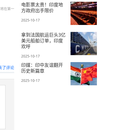
电影票太贵！印度地
们将在第一
方政府出手限价
2025-10-17
拿到法国航运巨头3亿
美元船舶订单，印度
欢呼
2025-10-17
印媒：印中友谊翻开
表了评论
历史新篇章
2025-10-17