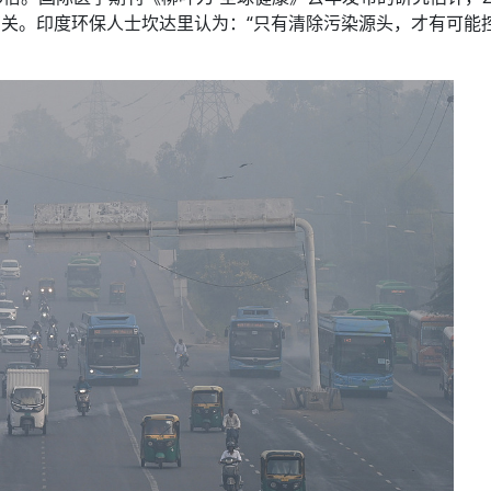
染有关。印度环保人士坎达里认为：“只有清除污染源头，才有可能