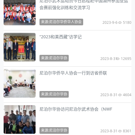
尼泊尔武术运动员今日启程赴中国湖州参加亚运
会赛前强化训练和交流学习
来源:尼泊尔华侨华人协会
2023-9-6
5180
“2023和美西藏”访学记
来源:尼泊尔华协
2023-8-31
12695
尼泊尔华侨华人协会一行到访省侨联
来源:尼泊尔华协
2023-8-31
4604
尼泊尔华协访问尼泊尔武术协会（NWF
来源:尼泊尔华协
2023-8-31
8361