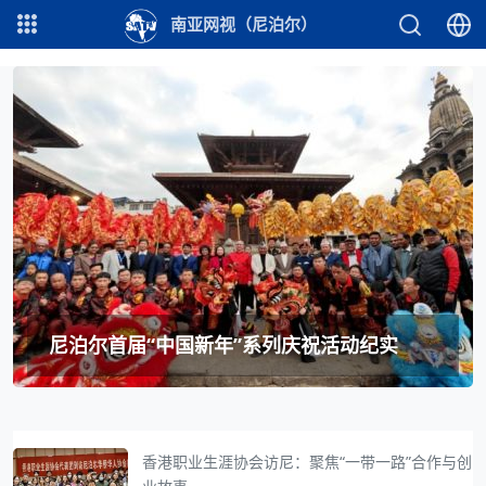
南亚网视（尼泊尔）
尼泊尔首届“中国新年”系列庆祝活动纪实
香港职业生涯协会访尼：聚焦“一带一路”合作与创