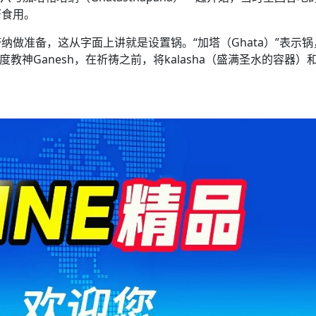
酱食用。
做准备，这从字面上讲就是设置锅。“加塔（Ghata）”表示锅
度教神Ganesh，在祈祷之前，将kalasha（盛满圣水的容器）