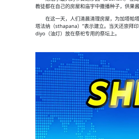
教徒都在自己的房屋和庙宇中撒播种子，供果
在这一天，人们清晨清理房屋，为加塔帕塔纳
塔法纳（sthapana）”表示建立。当天还崇拜印
diyo（油灯）放在祭祀专用的祭坛上。