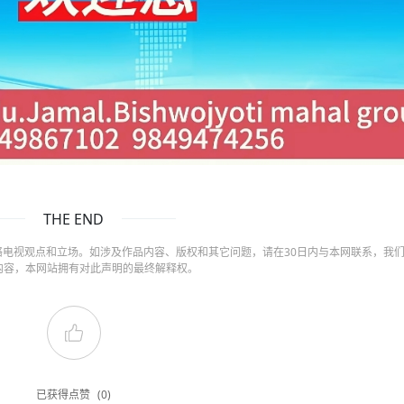
THE END
电视观点和立场。如涉及作品内容、版权和其它问题，请在30日内与本网联系，我
内容，本网站拥有对此声明的最终解释权。
已获得点赞
(0)