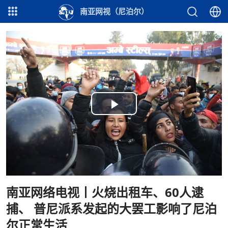
南亚网视（尼泊尔）
Play
Video
南亚网络电视丨火烧出租车、60人逮
捕、 普尼派系发起的大罢工影响了尼泊
尔正常生活