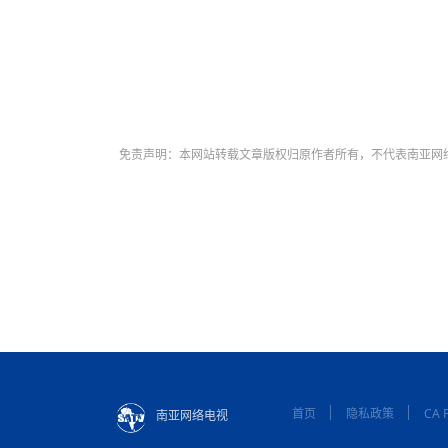
免责声明：本网站转载文章版权归原作者所有，不代表南亚网
首页
隐私政策
CA P
南亚网络电视