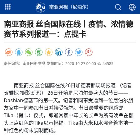
南亚网视（尼泊尔）
南亚商报 丝合国际在线丨疫情、浓情德
赛节系列报道一：点提卡
责任编辑：南亚网络电视
发布时间：2020-10-27 00:00
44585
南亚商报 丝合国际在线26日加德满都现场报道 （记者
贺雅妮 摄影 班玛） 26日开始是尼泊尔最盛大的节日——
Dashian德塞节的第一天。记者和同事受邀到一位尼泊尔朋
友家中一同参加节日并接受祝福。节日最重要的风俗是
Tika（提卡）仪式，即通常家中年长的长辈为所有晚辈在额
头上点红色的Tika以示祝福，Tika由大米和水混合着本地一
种红色的粉末调制而成。