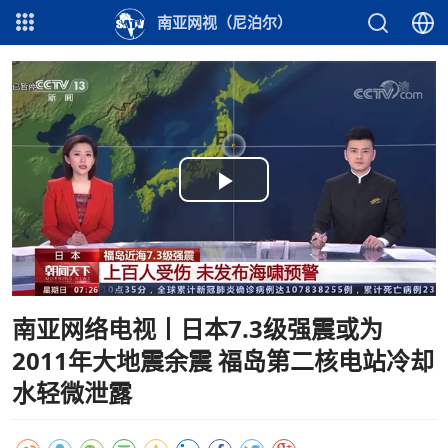
南亚网视（尼泊尔）
Play
Video
南亚网络电视丨日本7.3级强震或为
2011年大地震余震 福岛第二核电站冷却
水轻微泄露