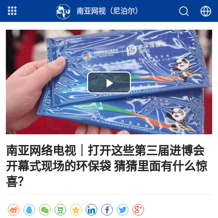
南亚网视（尼泊尔）
Play
Video
南亚网络电视｜打开这些第三届进博会
开幕式现场的环保袋 猜猜里面有什么惊
喜？