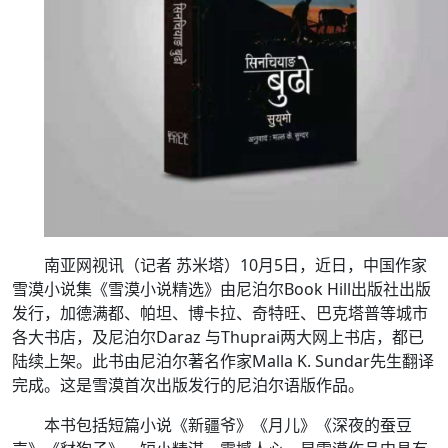
南亚网视讯（记者 苏米塔）10月5日，近日，中国作家
雪漠小说集《雪漠小说精选》由尼泊尔Book Hill出版社出版
发行，加德满都、帕坦、博卡拉、奇特旺、巴克塔普等城市
各大书店，及尼泊尔Daraz 与Thuprai两大网上书店，都已
陆续上架。此书由尼泊尔著名作家Malla K. Sundar先生翻译
完成。这是雪漠首次出版发行的尼泊尔语版作品。
本书包括短篇小说《新疆爷》《月儿》《深夜的蚕豆