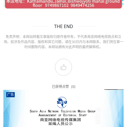
THE END
免责声明：本网站转载文章版权归原作者所有，不代表南亚网络电视观点和立
场。如涉及作品内容、版权和其它问题，请在30日内与本网联系，我们将在第一
时间删除内容，本网站拥有对此声明的最终解释权。
已获得点赞
(0)
广告