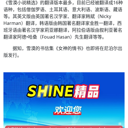
《雪漠小说精选》的翻译版本最多，目前已经被翻译成16种
语种，包括僧伽罗语、土耳其语、意大利语、波斯语、藏语
等。其英文版由英国著名汉学家、翻译家韩斌（Nicky
Harman）翻译，韩语版由韩国著名翻译家金胜一翻译，西
班牙语由著名汉学家莉亚娜翻译，阿拉伯语版由叙利亚著名
翻译家阿德•哈桑（Fouad Hasan）先生翻译等等。
据知，雪漠的书信集《女神的情书》也即将在尼泊尔出
版发行。