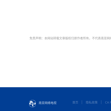
免责声明：本网站转载文章版权归原作者所有，不代表南亚网
首页
隐私政策
CA P
南亚网络电视