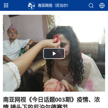
南亚网视（尼泊尔）
Play
Video
南亚网视《今日话题003期》疫情、浓
情 镜头下的尼泊尔德赛节