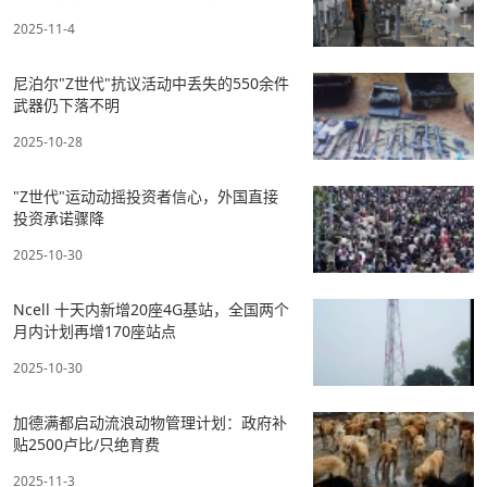
2025-11-4
尼泊尔"Z世代"抗议活动中丢失的550余件
武器仍下落不明
2025-10-28
"Z世代"运动动摇投资者信心，外国直接
投资承诺骤降
2025-10-30
Ncell 十天内新增20座4G基站，全国两个
月内计划再增170座站点
2025-10-30
加德满都启动流浪动物管理计划：政府补
贴2500卢比/只绝育费
2025-11-3