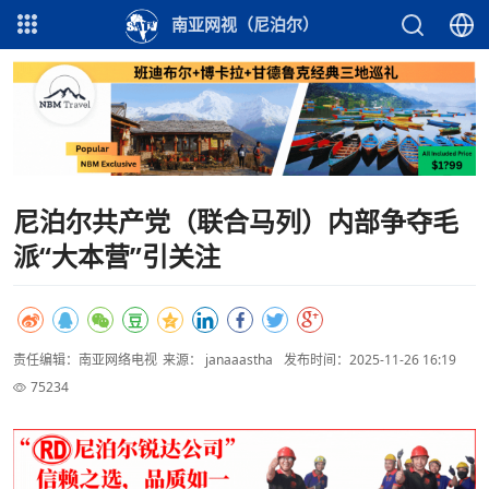
南亚网视（尼泊尔）
尼泊尔共产党（联合马列）内部争夺毛
派“大本营”引关注
责任编辑：南亚网络电视
来源： janaaastha
发布时间：2025-11-26 16:19
75234