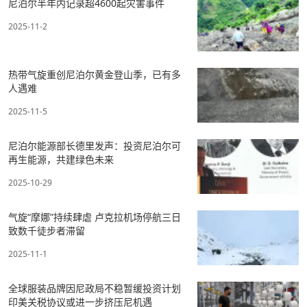
尼泊尔半年内记录超4600起灾害事件
2025-11-2
热带气旋重创尼泊尔黄金登山季，已有多
人遇难
2025-11-5
尼泊尔能源部长德里发声：投资尼泊尔可
再生能源，共建绿色未来
2025-10-29
气旋“摩娜”持续肆虐 卢克拉机场停航三日
致数千徒步者滞留
2025-11-1
全球服装品牌因尼政局不稳暂缓投资计划
印美关税协议或进一步挤压尼机遇