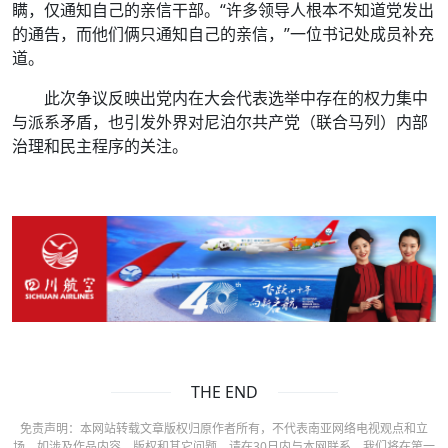
瞒，仅通知自己的亲信干部。“许多领导人根本不知道党发出
的通告，而他们俩只通知自己的亲信，”一位书记处成员补充
道。
此次争议反映出党内在大会代表选举中存在的权力集中
与派系矛盾，也引发外界对尼泊尔共产党（联合马列）内部
治理和民主程序的关注。
THE END
免责声明：本网站转载文章版权归原作者所有，不代表南亚网络电视观点和立
场。如涉及作品内容、版权和其它问题，请在30日内与本网联系，我们将在第一