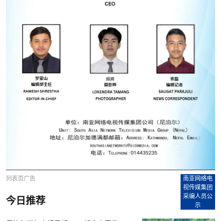
列表页广告
南亚网络电
视传媒集团
采编人员公
今日推荐
示